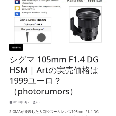
#SIGMA
シグマ 105mm F1.4 DG
HSM | Artの実売価格は
1999ユーロ？
（photorumors）
2018年5月7日
You
SIGMAが発表した大口径ズームレンズ105mm F1.4 DG