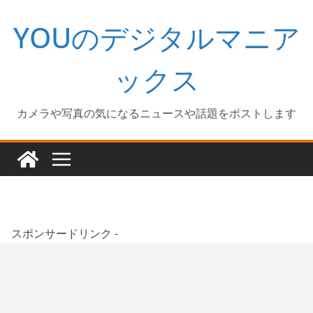
コ
YOUのデジタルマニア
ン
テ
ン
ックス
ツ
へ
カメラや写真の気になるニュースや話題をポストします
ス
キ
ッ
プ
スポンサードリンク -