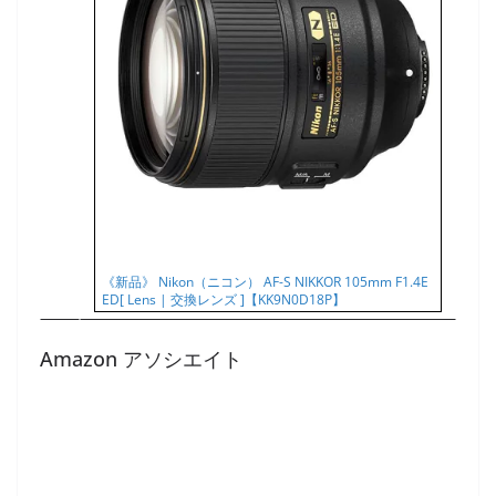
《新品》 Nikon（ニコン） AF-S NIKKOR 105mm F1.4E
ED[ Lens | 交換レンズ ]【KK9N0D18P】
Amazon アソシエイト