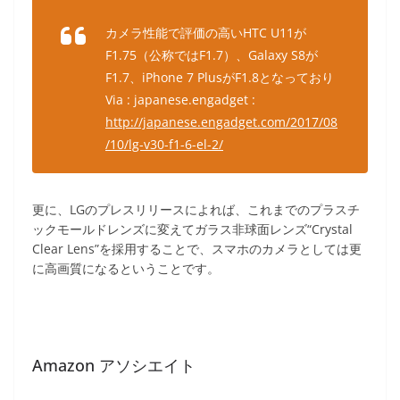
カメラ性能で評価の高いHTC U11が
F1.75（公称ではF1.7）、Galaxy S8が
F1.7、iPhone 7 PlusがF1.8となっており
Via : japanese.engadget :
http://japanese.engadget.com/2017/08
/10/lg-v30-f1-6-el-2/
更に、LGのプレスリリースによれば、これまでのプラスチ
ックモールドレンズに変えてガラス非球面レンズ“Crystal
Clear Lens”を採用することで、スマホのカメラとしては更
に高画質になるということです。
Amazon アソシエイト