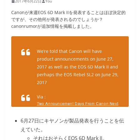
2017年6月22日
You
Canonが来週EOS 6D Mark IIを発表することはほぼ決定的
ですが、その他何が発表されるのでしょうか？
canonrumorが追加情報を掲載しました。
We’re told that Canon will have
product announcements on June 27,
2017 as well as the EOS 6D Mark II and
perhaps the EOS Rebel SL2 on June 29,
2017
Via :
Two Announcement Days From Canon Next
Week? [CR2]
6月27日にキヤノンが製品発表を行うことを伝
えていた。
それはおそらくEOS 6D Mark II。