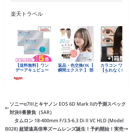
楽天トラベル
ソニーα7IIIとキヤノン EOS 6D Mark IIの予測スペック
対決8番勝負（SAR）
タムロン 18-400mm F/3.5-6.3 Di II VC HLD (Model
B028) 超望遠高倍率ズームレンズ誕生！予約開始！実売