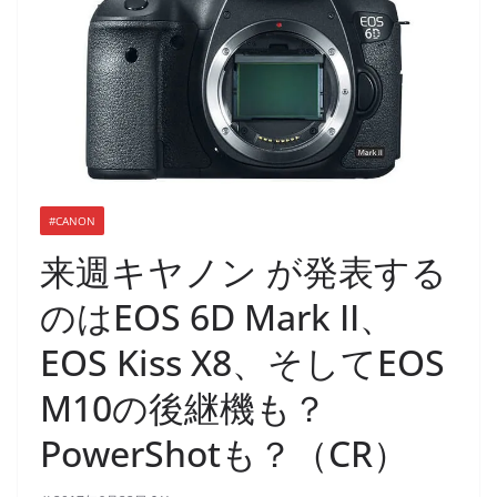
#CANON
来週キヤノン が発表する
のはEOS 6D Mark II、
EOS Kiss X8、そしてEOS
M10の後継機も？
PowerShotも？（CR）