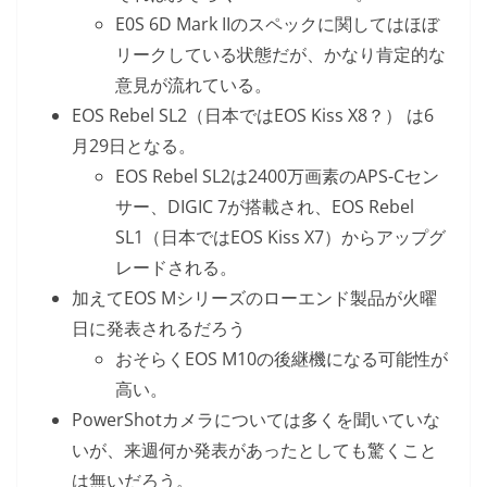
E0S 6D Mark IIのスペックに関してはほぼ
リークしている状態だが、かなり肯定的な
意見が流れている。
EOS Rebel SL2（日本ではEOS Kiss X8？） は6
月29日となる。
EOS Rebel SL2は2400万画素のAPS-Cセン
サー、DIGIC 7が搭載され、EOS Rebel
SL1（日本ではEOS Kiss X7）からアップグ
レードされる。
加えてEOS Mシリーズのローエンド製品が火曜
日に発表されるだろう
おそらくEOS M10の後継機になる可能性が
高い。
PowerShotカメラについては多くを聞いていな
いが、来週何か発表があったとしても驚くこと
は無いだろう。