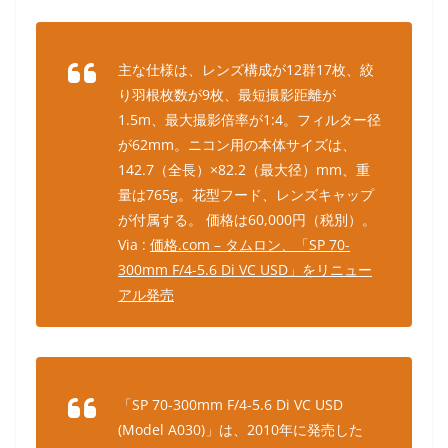
主な仕様は、レンズ構成が12群17枚、絞
り羽根枚数が9枚、最短撮影距離が
1.5m、最大撮影倍率が1:4。フィルター径
が62mm。ニコン用の本体サイズは、
142.7（全長）×82.2（最大径）mm、重
量は765g。花型フード、レンズキャップ
が付属する。 価格は60,000円（税別）。
Via :
価格.com – タムロン、「SP 70-
300mm F/4-5.6 Di VC USD」をリニュー
アル発売
「SP 70-300mm F/4-5.6 Di VC USD
(Model A030)」は、2010年に発売した