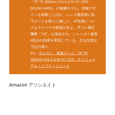
「SP 70-300mm F/4-5.6 Di VC USD
(Model A005)」の後継モデル。外観デザ
インを刷新したほか、レンズ最前面に防
汚コートを新たに施した。AF性能につい
てもスピードや精度が向上。手ブレ補正
機構「｢VC」も強化され、シャッター速度
4段分の効果を実現している。主な仕様は
下記の通り。
Via :
タムロン、望遠ズーム「SP 70-
300mm F/4-5.6 Di VC USD」をリニュー
アル｜ニフティニュース
Amazon アソシエイト