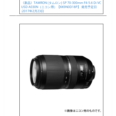
《新品》TAMRON (タムロン) SP 70-300mm F4-5.6 Di VC
USD A030N（ニコン用）【KK9N0D18P】 発売予定日
:2017年2月23日