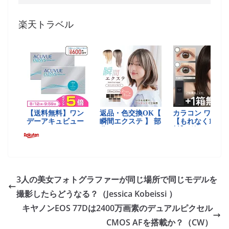
楽天トラベル
3人の美女フォトグラファーが同じ場所で同じモデルを
撮影したらどうなる？（Jessica Kobeissi ）
キヤノンEOS 77Dは2400万画素のデュアルピクセル
CMOS AFを搭載か？（CW）