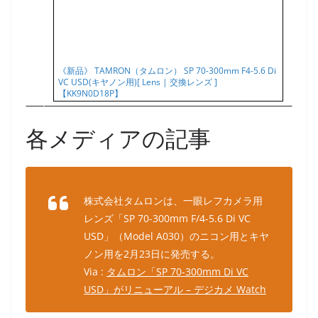
《新品》 TAMRON（タムロン） SP 70-300mm F4-5.6 Di
VC USD(キヤノン用)[ Lens | 交換レンズ ]
【KK9N0D18P】
各メディアの記事
株式会社タムロンは、一眼レフカメラ用
レンズ「SP 70-300mm F/4-5.6 Di VC
USD」（Model A030）のニコン用とキヤ
ノン用を2月23日に発売する。
Via :
タムロン「SP 70-300mm Di VC
USD」がリニューアル – デジカメ Watch