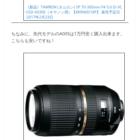
《新品》TAMRON (タムロン) SP 70-300mm F4-5.6 Di VC
USD A030E（キヤノン用）【KK9N0D18P】 発売予定日
:2017年2月23日
ちなみに、先代モデルのA005は1万円安く購入出来ます。
こちらも安いですね！