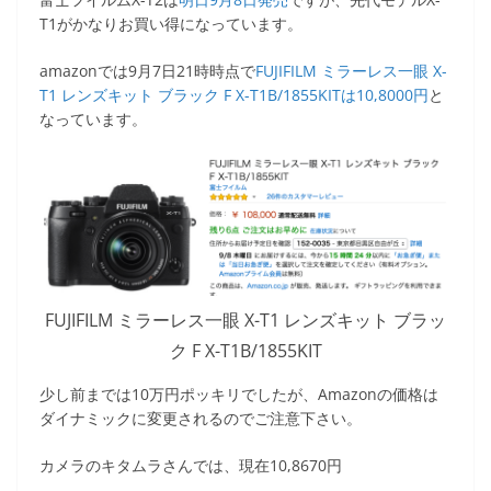
T1がかなりお買い得になっています。
amazonでは9月7日21時時点で
FUJIFILM ミラーレス一眼 X-
T1 レンズキット ブラック F X-T1B/1855KITは10,8000円
と
なっています。
FUJIFILM ミラーレス一眼 X-T1 レンズキット ブラッ
ク F X-T1B/1855KIT
少し前までは10万円ポッキリでしたが、Amazonの価格は
ダイナミックに変更されるのでご注意下さい。
カメラのキタムラさんでは、現在10,8670円