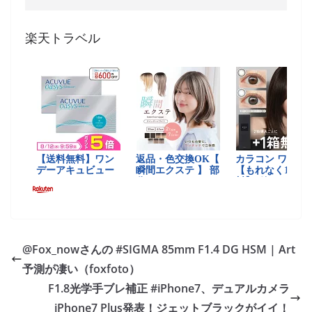
楽天トラベル
@Fox_nowさんの #SIGMA 85mm F1.4 DG HSM | Art
予測が凄い（foxfoto）
F1.8光学手ブレ補正 #iPhone7、デュアルカメラ
iPhone7 Plus発表！ジェットブラックがイイ！