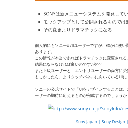
SONYは新メニューシステムを開発して
モックアップとして公開されるものでは
その変更よりドラマチックになる
個人的にもソニーα7IIユーザーですが、確かに使
あります。
この情報が本当であればドラマチックに変更される
結果にならなければ良いのですが(^^;
また上級ユーザーと、エントリユーザーの両方に受
もしかしたら、よりタッチパネルに向いているUI
ソニーの公式サイトで「UIをデザインすることは
ーザーの期待に応えるものが完成するのでしょうか
Sony Japan | Sony Design |