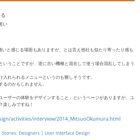
いる
無い
い難いと感じる場面もありますが、とは言え他社も似たり寄ったり感も
ということですが、逆に古い機種と混在して使う場合混乱してしまう
け入れられるメニューというのも難しそうです。
にするのかもしれません、
、ユーザーの体験をデザインすること」というページがありますが、ユ
？楽しみですね！
 Stories: Designers | User Interface Design