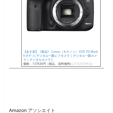
【あす楽】《新品》 Canon（キヤノン） EOS 7D Mark
II ボディ[ デジタル一眼レフカメラ | デジタル一眼カメ
ラ | デジタルカメラ ]
価格：137830円（税込、送料無料)
(2016/8/9時点)
Amazon アソシエイト