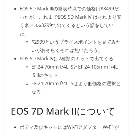
EOS 5D Mark IIIの発表時点での価格は$3499だ
ったが、これまでEOS 5D Mark IV はそれより安
く米ドル$3299で出てくるという話をしてい
た。
$2999というプライスポイントを見てみた
いがおそらくそれは無いだろう。
EOS 5D Mark IVは2種類のキットで出てくる
EF 24-70mm f/4L ISとEF 24-105mm f/4L
IS IIのキット
EF 24-70mm f/4L ISはより低価格の選択と
なる
EOS 7D Mark IIについて
ボディ及びキットにはWi-Fiアダプター W-P1が