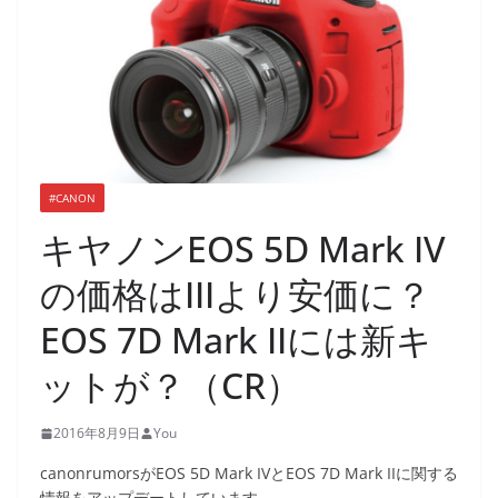
#CANON
キヤノンEOS 5D Mark IV
の価格はIIIより安価に？
EOS 7D Mark IIには新キ
ットが？（CR）
2016年8月9日
You
canonrumorsがEOS 5D Mark IVとEOS 7D Mark IIに関する
情報をアップデートしています。