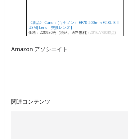
《新品》 Canon（キヤノン） EF70-200mm F2.8L IS II
USM[ Lens | 交換レンズ ]
価格：220980円（税込、送料無料)
(2016/7/30時点)
Amazon アソシエイト
関連コンテンツ