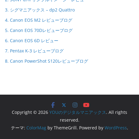
3. シグマニアックス – dp2 Quattro
4. Canon EOS M2 レビューブログ
5. Canon EOS 70Dレビューブログ
6. Canon EOS 6D レビュー
7. Pentax K-3 レビューブログ
8. Canon PowerShot S120レビューブログ
Copyright © 2026
YOUのデジタルマニアックス
. All rights
reserved.
テーマ:
ColorMag
by ThemeGrill. Powered by
WordPress
.