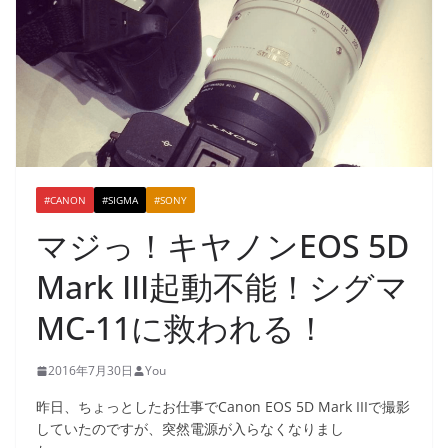
#CANON
#SIGMA
#SONY
マジっ！キヤノンEOS 5D
Mark III起動不能！シグマ
MC-11に救われる！
2016年7月30日
You
昨日、ちょっとしたお仕事でCanon EOS 5D Mark IIIで撮影
していたのですが、突然電源が入らなくなりまし