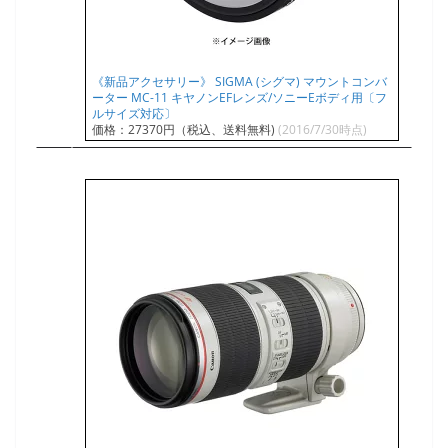
《新品アクセサリー》 SIGMA (シグマ) マウントコンバ
ーター MC-11 キヤノンEFレンズ/ソニーEボディ用〔フ
ルサイズ対応〕
価格：27370円（税込、送料無料)
(2016/7/30時点)