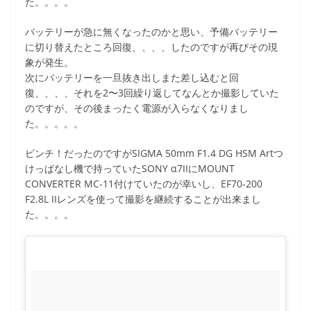
た。。。。
バッテリーが急に無くなったのかと思い、予備バッテリー
に切り替えたところ回復、、、、したのですが再びその現
象が発生。
次にバッテリーを一旦抜き出しまた差し込むと回
復、、、、それを2〜3回繰り返してなんとか撮影していた
のですが、その後まったく電源が入らなくなりまし
た。。。。。
ピンチ！だったのですがSIGMA 50mm F1.4 DG HSM Artつ
けっぱなし機で持っていたSONY α7IIにMOUNT
CONVERTER MC-11付けていたのが幸いし、EF70-200
F2.8L IIレンズを使って撮影を継続することが出来まし
た。。。。