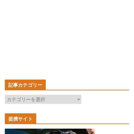
記事カテゴリー
記
事
カ
提携サイト
テ
ゴ