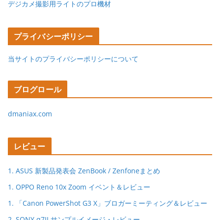
デジカメ撮影用ライトのプロ機材
プライバシーポリシー
当サイトのプライバシーポリシーについて
ブログロール
dmaniax.com
レビュー
1. ASUS 新製品発表会 ZenBook / Zenfoneまとめ
1. OPPO Reno 10x Zoom イベント＆レビュー
1. 「Canon PowerShot G3 X」ブロガーミーティング＆レビュー
2. SONY α7II サンプルイメージ・レビュー