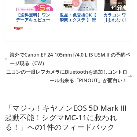
海外でCanon EF 24-105mm f/4.0 L IS USM II の予約ペ
ージ現る（CW）
ニコンの一眼レフカメラにBluetoothを追加しコントロ
ール出来る「PINOUT」が面白い！
「
マジっ！キヤノンEOS 5D Mark III
起動不能！シグマMC-11に救われ
る！
」への1件のフィードバック