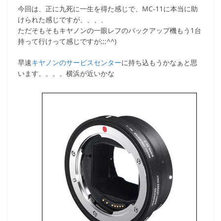
今回は、正に九死に一生を得た感じで、MC-11に本当に助
けられた感じですが、、、、
ただそもそもキヤノンの一眼レフのバックアップ機もう1台
持って行けって感じですが;;;^^)
早速
キヤノンのサービスセンター
に持ち込もうかなぁと思
います。。。。横浜が近いかな