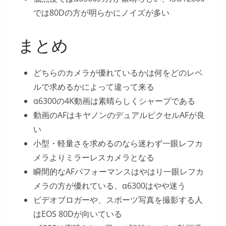
では80Dの方が明らかにノイズが多い
まとめ
どちらのカメラが優れているかは何をどのレベ
ルで求めるかによって違って来る
α6300の4K動画は素晴らしくシャープである
動画のAFはキヤノンのデュアルピクセルAFが良
い
小型・軽量さを求めるのなら迷わず一眼レフカ
メラよりミラーレスカメラとなる
瞬間的なAFパフォーマンスはやはり一眼レフカ
メラの方が優れている、α6300はやや迷う
ビデオブロガーや、スポーツ写真を撮影する人
はEOS 80Dが向いている