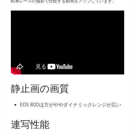
転車レースの撮影で比較する動画をアップしています。
静止画の画質
EOS 80Dほ方がややダイナミックレンジが広い
連写性能