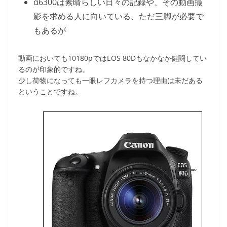
α6300は素晴らしい日々の記録や、その動画撮
影を求める人に向いている、ただ三脚が必要で
もあるが
動画においても10180pではEOS 80Dもなかなか健闘してい
るのが印象的ですね。
少し荷物になっても一眼レフカメラを持つ理由は未だある
ということですね。