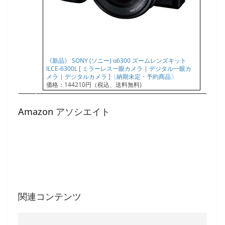
《新品》 SONY (ソニー) α6300 ズームレンズキット
ILCE-6300L [ ミラーレス一眼カメラ | デジタル一眼カ
メラ | デジタルカメラ ]〔納期未定・予約商品〕
価格：144210円（税込、送料無料)
Amazon アソシエイト
関連コンテンツ