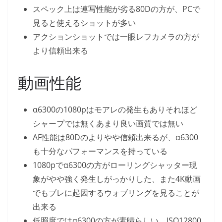
スペック上は連写性能が劣る80Dの方が、PCで
見ると使えるショットが多い
アクションショットでは一眼レフカメラの方が
より信頼出来る
動画性能
α6300の1080pはモアレの発生もありそれほど
シャープでは無くあまり良い画質では無い
AF性能は80Dのよりやや信頼出来るが、α6300
も十分なパフォーマンスを持っている
1080pでα6300の方がローリングシャッター現
象がやや強く発生しがっかりした、また4K動画
でもブレに起因するウォブリングを見ることが
出来る
低照度ではα6300の方が素晴らしい、ISO12800