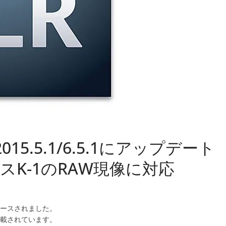
2015.5.1/6.5.1にアップデート
K-1のRAW現像に対応
.1がリリースされました。
lに掲載されています。