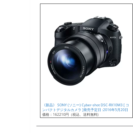
《新品》 SONY (ソニー) Cyber-shot DSC-RX10M3 [ コ
ンパクトデジタルカメラ ]発売予定日 :2016年5月20日
価格：162210円（税込、送料無料)