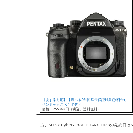
【あす楽対応】【選べる5年間延長保証対象(別料金)】
ペンタックス K-1 ボディ
価格：255398円（税込、送料無料)
一方、SONY Cyber-Shot DSC-RX10M3