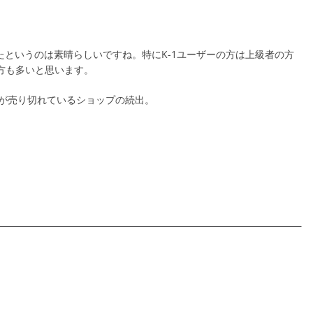
対応したというのは素晴らしいですね。特にK-1ユーザーの方は上級者の方
る方も多いと思います。
在庫が売り切れているショップの続出。