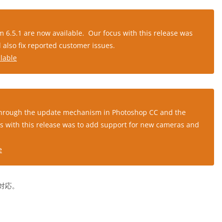
 6.5.1 are now available. Our focus with this release was
also fix reported customer issues.
lable
 through the update mechanism in Photoshop CC and the
us with this release was to add support for new cameras and
e
対応。