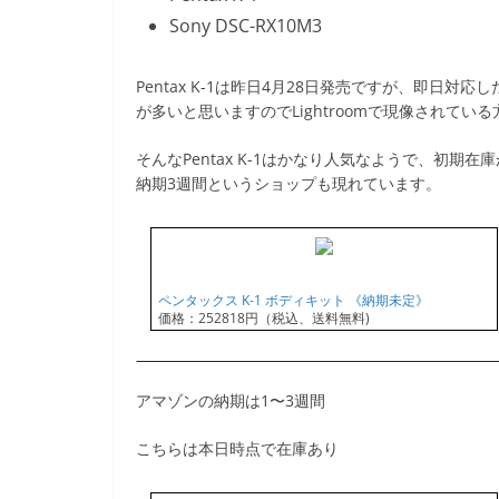
Sony DSC-RX10M3
Pentax K-1は昨日4月28日発売ですが、即日
が多いと思いますのでLightroomで現像されてい
そんなPentax K-1はかなり人気なようで、初期
納期3週間というショップも現れています。
ペンタックス K-1 ボディキット 《納期未定》
価格：252818円（税込、送料無料)
アマゾンの納期は1〜3週間
こちらは本日時点で在庫あり