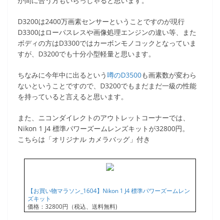
か間に合う方もいらっしゃると思います。
D3200は2400万画素センサーということですのが現行
D3300はローパスレスや画像処理エンジンの違い等、また
ボディの方はD3300ではカーボンモノコックとなっていま
すが、D3200でも十分小型軽量と思います。
ちなみに今年中に出るという
噂のD3500
も画素数が変わら
ないということですので、D3200でもまだまだ一級の性能
を持っていると言えると思います。
また、ニコンダイレクトのアウトレットコーナーでは、
Nikon 1 J4 標準パワーズームレンズキットが32800円。
こちらは「オリジナル カメラバッグ」付き
【お買い物マラソン_1604】Nikon 1 J4 標準パワーズームレン
ズキット
価格：32800円（税込、送料無料)