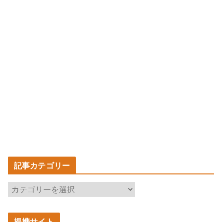
記事カテゴリー
記
事
カ
提携サイト