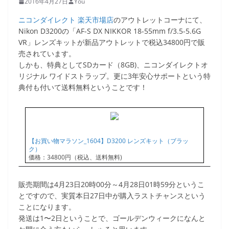
2016年4月27日
You
ニコンダイレクト 楽天市場店
のアウトレットコーナにて、
Nikon D3200の「AF-S DX NIKKOR 18-55mm f/3.5-5.6G
VR」レンズキットが新品アウトレットで税込34800円で販
売されています。
しかも、特典としてSDカード（8GB)、ニコンダイレクトオ
リジナル ワイドストラップ。更に3年安心サポートという特
典付も付いて送料無料ということです！
【お買い物マラソン_1604】D3200 レンズキット（ブラッ
ク）
価格：34800円（税込、送料無料)
販売期間は4月23日20時00分～4月28日01時59分というこ
とですので、実質本日27日中が購入ラストチャンスという
ことになります。
発送は1〜2日ということで、ゴールデンウィークになんと