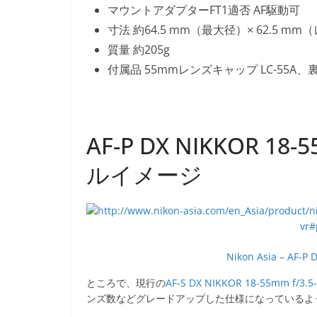
マウントアダプターFT1適否 AF駆動可
寸法 約64.5 mm（最大径）× 62.5
質量 約205g
付属品 55mmレンズキャップ LC-55A、
AF-P DX NIKKOR 18
ルイメージ
Nikon Asia – AF-P 
ところで、現行の
AF-S DX NIKKOR 18-55mm f/3.5-5
ンズ数などグレードアップした仕様になっているよ