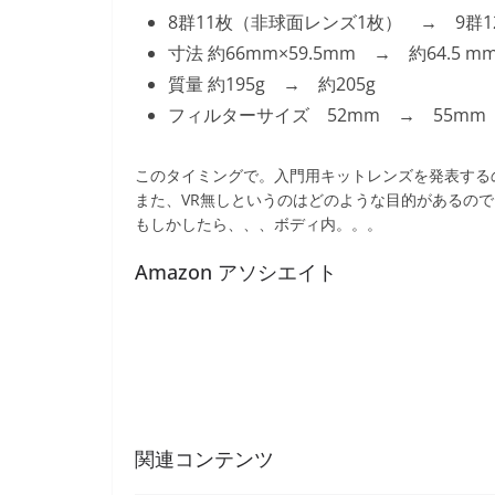
8群11枚（非球面レンズ1枚） → 9群
寸法 約66mm×59.5mm → 約64.5 mm×
質量 約195g → 約205g
フィルターサイズ 52mm → 55mm
このタイミングで。入門用キットレンズを発表する
また、VR無しというのはどのような目的があるの
もしかしたら、、、ボディ内。。。
Amazon アソシエイト
関連コンテンツ