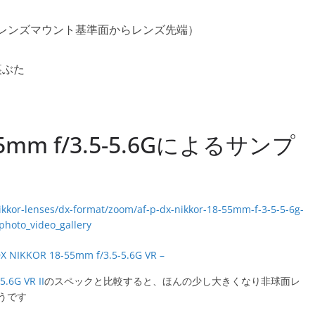
 mm（レンズマウント基準面からレンズ先端）
裏ぶた
-55mm f/3.5-5.6Gによるサンプ
DX NIKKOR 18-55mm f/3.5-5.6G VR –
.6G VR II
のスペックと比較すると、ほんの少し大きくなり非球面レ
うです