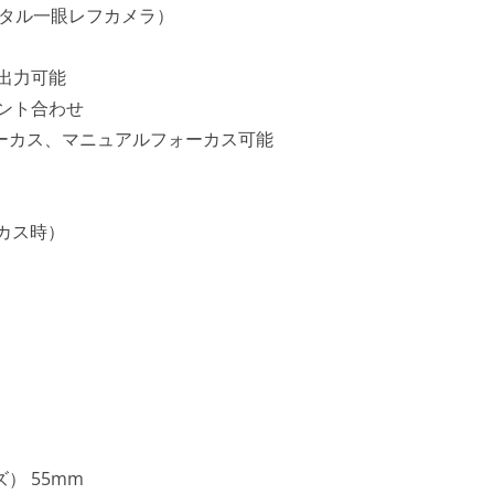
のデジタル一眼レフカメラ）
出力可能
ント合わせ
ーカス、マニュアルフォーカス可能
ーカス時）
） 55mm