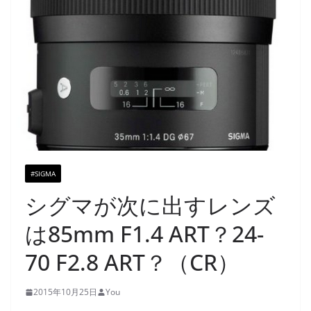
#SIGMA
シグマが次に出すレンズ
は85mm F1.4 ART？24-
70 F2.8 ART？（CR）
2015年10月25日
You