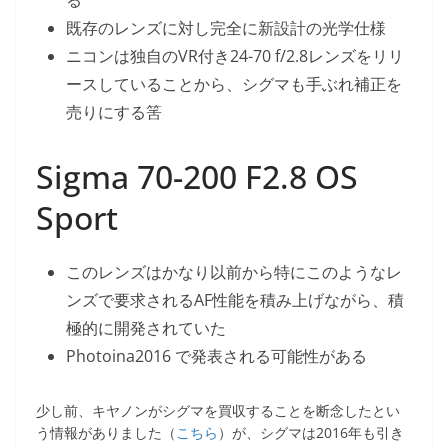
る
既存のレンズに対し完全に新設計の光学仕様
ニコンは独自のVR付き24-70 f/2.8レンズをリリ
ースしていることから、シグマも手ぶれ補正を
売りにする筈
Sigma 70-200 F2.8 OS
Sport
このレンズはかなり以前から特にこのようなレ
ンズで要求されるAF性能を積み上げながら、積
極的に開発されていた
Photoina2016 で発表される可能性がある
少し前、キヤノンがシグマを買収することを断念したとい
う情報がありました（
こちら
）が、シグマは2016年も引き