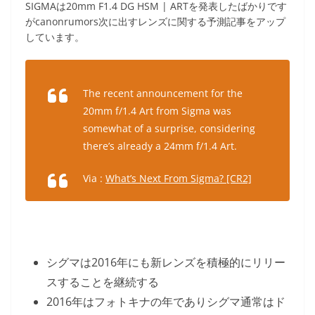
SIGMAは20mm F1.4 DG HSM | ARTを発表したばかりです
がcanonrumors次に出すレンズに関する予測記事をアップ
しています。
The recent announcement for the
20mm f/1.4 Art from Sigma was
somewhat of a surprise, considering
there’s already a 24mm f/1.4 Art.
Via :
What’s Next From Sigma? [CR2]
シグマは2016年にも新レンズを積極的にリリー
スすることを継続する
2016年はフォトキナの年でありシグマ通常はド