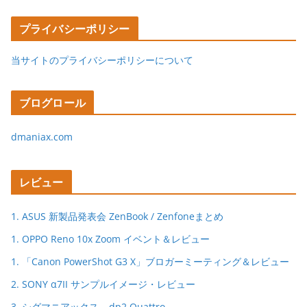
プライバシーポリシー
当サイトのプライバシーポリシーについて
ブログロール
dmaniax.com
レビュー
1. ASUS 新製品発表会 ZenBook / Zenfoneまとめ
1. OPPO Reno 10x Zoom イベント＆レビュー
1. 「Canon PowerShot G3 X」ブロガーミーティング＆レビュー
2. SONY α7II サンプルイメージ・レビュー
3. シグマニアックス – dp2 Quattro