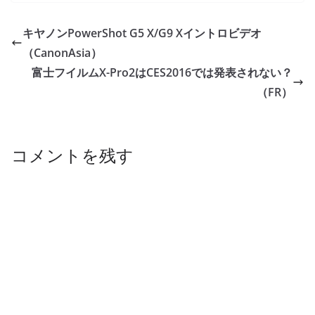
キヤノンPowerShot G5 X/G9 Xイントロビデオ
（CanonAsia）
富士フイルムX-Pro2はCES2016では発表されない？
（FR）
コメントを残す