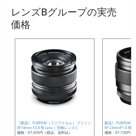
レンズBグループの実売
価格
《新品》 FUJIFILM（フジフイルム） フジノン
新品》 FUJIFIL
XF14mm F2.8 R[ Lens | 交換レンズ ]
XF 23mmF1.4 R[ 
価格：67,900円（税込、送料込）
価格：87,730円