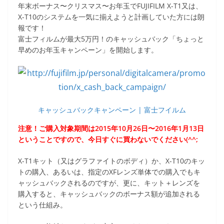
年末ボーナス〜クリスマス〜お年玉でFUJIFILM X-T1又は、
X-T10のシステムを一気に揃えようと計画していた方には朗
報です！
富士フィルムが最大5万円！のキャッシュバック「ちょっと
早めのお年玉キャンペーン」を開始します。
キャッシュバックキャンペーン | 富士フイルム
注意！ご購入対象期間は2015年10月26日〜2016年1月13日
ということですので、今日すぐに買わないでください(^^;
X-T1キット（又はグラファイトのボディ）か、X-T10のキッ
トの購入、あるいは、指定のXFレンズ単体での購入でもキ
ャッシュバックされるのですが、更に、キット＋レンズを
購入すると、キャッシュバックのボーナス額が追加される
という仕組み。