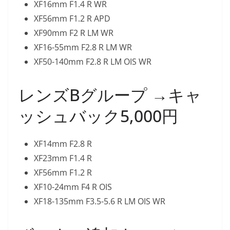
XF16mm F1.4 R WR
XF56mm F1.2 R APD
XF90mm F2 R LM WR
XF16-55mm F2.8 R LM WR
XF50-140mm F2.8 R LM OIS WR
レンズBグループ →キャ
ッシュバック5,000円
XF14mm F2.8 R
XF23mm F1.4 R
XF56mm F1.2 R
XF10-24mm F4 R OIS
XF18-135mm F3.5-5.6 R LM OIS WR