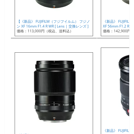
【《新品》 FUJIFILM（フジフイルム） フジノ
《新品》 FUJIFI
ン XF 16mm F1.4 R WR [ Lens | 交換レンズ ]
XF 56mm F1.2 R 
価格：113,000円（税込、送料込）
価格：142,900
《新品》 FUJIFIL