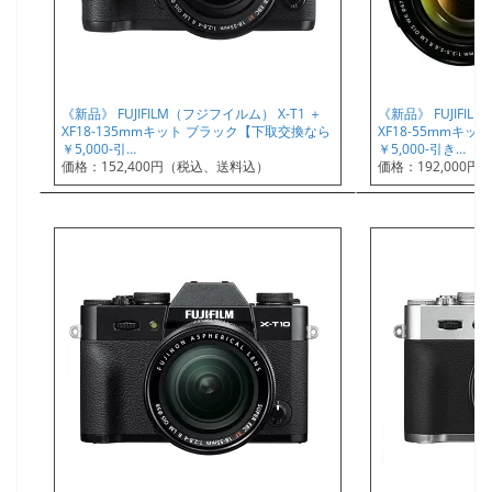
《新品》 FUJIFILM（フジフイルム） X-T1 ＋
《新品》 FUJIFIL
XF18-135mmキット ブラック【下取交換なら
XF18-55mmキ
￥5,000-引…
￥5,000-引き…
価格：152,400円（税込、送料込）
価格：192,000