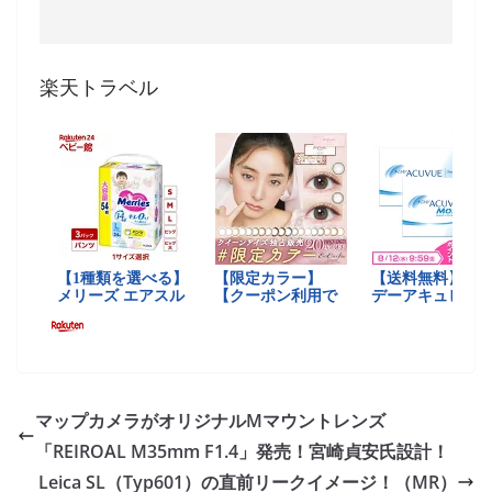
楽天トラベル
マップカメラがオリジナルMマウントレンズ
「REIROAL M35mm F1.4」発売！宮崎貞安氏設計！
Leica SL（Typ601）の直前リークイメージ！（MR）