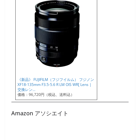
《新品》 FUJIFILM（フジフイルム） フジノン
XF18-135mm F3.5-5.6 R LM OIS WR[ Lens |
交換レン…
価格：96,720円（税込、送料込）
Amazon アソシエイト