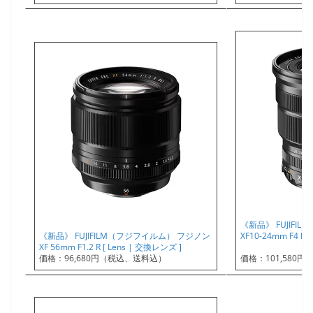
《新品》 FUJIFI
《新品》 FUJIFILM（フジフイルム） フジノン
XF10-24mm F4 R 
XF 56mm F1.2 R [ Lens | 交換レンズ ]
価格：96,680円（税込、送料込）
価格：101,580