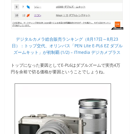
デジタルカメラ総合販売ランキング（8月17日～8月23
日）：トップ交代、オリンパス「PEN Lite E-PL6 EZ ダブル
ズームキット」が初制覇 (1/2) – ITmedia デジカメプラス
トップになった要因としてE-PL6はダブルズームで実売4万
円を余裕で切る価格が要因ということでしょうね。