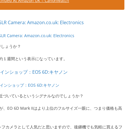
ntinued At Amazon UK – CanonWatch
SLR Camera: Amazon.co.uk: Electronics
でしょうか？
約１週間という表示になっています。
ンショップ：EOS 6D:キヤノン
近づいているというシグナルなのでしょうか？
、EO 6D Mark IIはより上位のフルサイズ一眼に、つまり価格も高
一眼レフカメラとして人気だと思いますので、後継機でも気軽に買えるフ