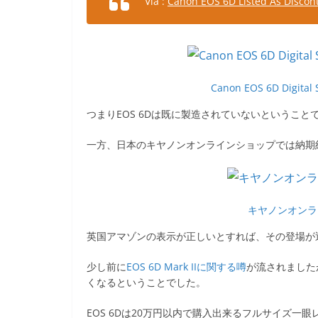
Via :
Canon EOS 6D Listed As Disco
Canon EOS 6D Digital 
つまりEOS 6Dは既に製造されていないということ
一方、日本のキヤノンオンラインショップでは納期
キヤノンオンライ
英国アマゾンの表示が正しいとすれば、その登場が
少し前に
EOS 6D Mark IIに関する噂
が流されましたが
くなるということでした。
EOS 6Dは20万円以内で購入出来るフルサイズ