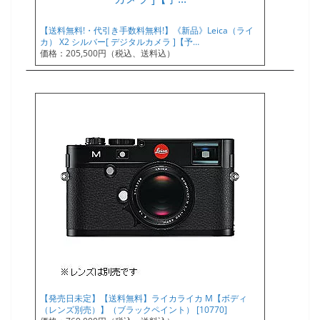
【送料無料!・代引き手数料無料!】《新品》Leica（ライ
カ） X2 シルバー[ デジタルカメラ ]【予…
価格：205,500円（税込、送料込）
【発売日未定】【送料無料】ライカライカ M【ボディ
（レンズ別売）】（ブラックペイント） [10770]