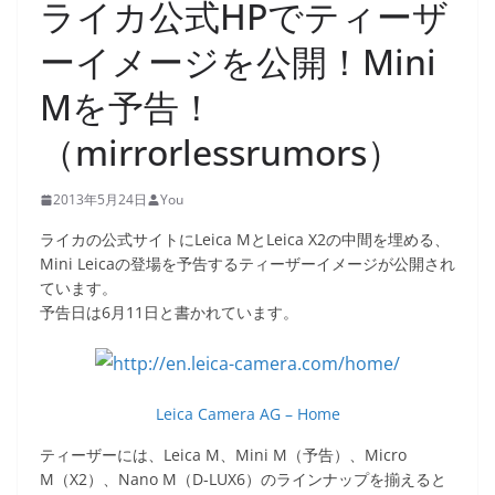
ライカ公式HPでティーザ
ーイメージを公開！Mini
Mを予告！
（mirrorlessrumors）
2013年5月24日
You
ライカの公式サイトにLeica MとLeica X2の中間を埋める、
Mini Leicaの登場を予告するティーザーイメージが公開され
ています。
予告日は6月11日と書かれています。
Leica Camera AG – Home
ティーザーには、Leica M、Mini M（予告）、Micro
M（X2）、Nano M（D-LUX6）のラインナップを揃えると