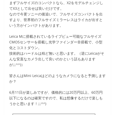
まずフルサイズのコンパクトなら、X2をモデルチェンジし
てX3として出せば良いだけです。
なので今更ソニーの後追いで、フルサイズコンパクトを出
すより、世界初のフルサイズミラーレスはライカが出すと
いう方がインパクトがあります。
Leica Mに搭載されているライブビュー可能なフルサイズ
CMOSセンサーを搭載し光学ファインダー非搭載で、小型
化とコストダウン。
技術的はハードルは殆ど無いと思います。（逆にLeicaがそ
んな安直なカメラ出して良いのかという話もあります
が;;;^^)）
皆さんはMini Leicaはどのようなカメラになると予測します
か？
6月11日が楽しみですが、価格的には20万円以上、60万円
以下になるのは確実ですので、私は想像するだけで楽しも
うかと思います！;;;^^)