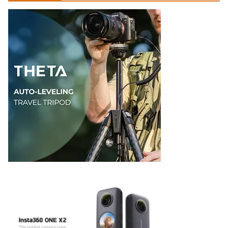
ゴ
リ
ー