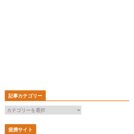
記事カテゴリー
記
事
カ
提携サイト
テ