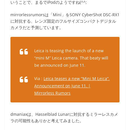
いうことで、まるでiPodのようですね(^^;
mirrorlessrumorsは「Mini」をSONY CyberShot DSC-RX1
に対抗する、レンズ固定のフルサイズコンパクトデジタル
カメラだと予測しています。
Leica is teasing the launch of a new
“mini M” Leica camera. That beaty will
be announced on June 11.
Via :
Leica teases a new “Mini M Leica”.
Announcement on June 11. |
Mirrorless Rumors
dmaniaxは、Hasselblad Lunarに対抗するミラーレスカメ
ラの可能性もありかと考えてみました。