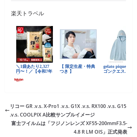
楽天トラベル
リコー GR .v.s. X-Pro1 .v.s. G1X .v.s. RX100 .v.s. G15
.v.s. COOLPIX A比較サンプルイメージ
富士フイルムは「フジノンレンズ XF55-200mmF3.5-
4.8 R LM OIS」正式発表