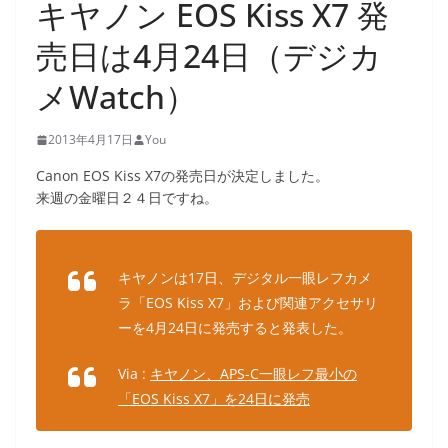
キヤノン EOS Kiss X7 発
売日は4月24日（デジカ
メWatch）
2013年4月17日
You
Canon EOS Kiss X7の発売日が決定しました。
来週の金曜日２４日ですね。
キヤノンは17日、デジタル一眼レフカメ
ラ「EOS Kiss X7」および関連アクセサリ
ーを4月24日に発売すると発表した。
Via :
キヤノン、APS-C一眼レフ最小の
「EOS Kiss X7」を24日に発売