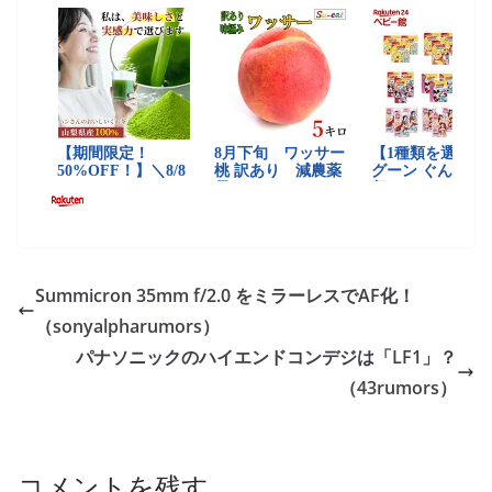
Summicron 35mm f/2.0 をミラーレスでAF化！
（sonyalpharumors）
パナソニックのハイエンドコンデジは「LF1」？
（43rumors）
コメントを残す