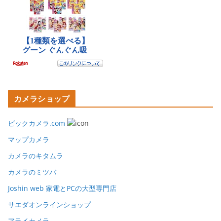
カメラショップ
ビックカメラ.com
マップカメラ
カメラのキタムラ
カメラのミツバ
Joshin web 家電とPCの大型専門店
サエダオンラインショップ
アライカメラ