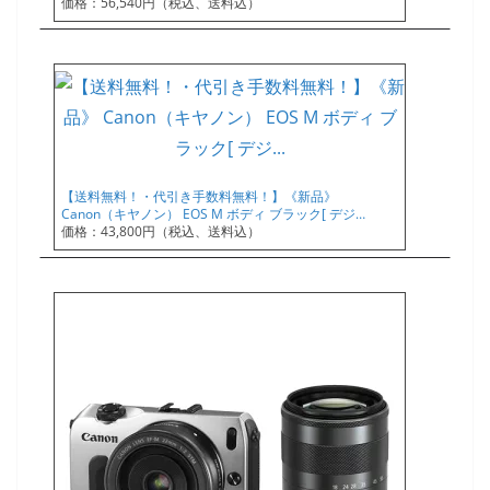
価格：56,540円（税込、送料込）
【送料無料！・代引き手数料無料！】《新品》
Canon（キヤノン） EOS M ボディ ブラック[ デジ…
価格：43,800円（税込、送料込）