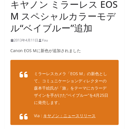
キヤノン ミラーレス EOS
M スペシャルカラーモデ
ル“ベイブルー”追加
2013年4月11日
You
Canon EOS Mに新色が追加されました
ミラーレスカメラ「EOS M」の新色とし
て、コミュニケーションディレクターの
森本千絵氏が「旅」をテーマにカラーデ
ザインを手がけた“ベイブルー”を4月25日
に発売します。
Via :
キヤノン：ニュースリリース