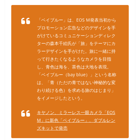
「ベイブルー」は、EOS M発表当初から
プロモーション広告などのデザインを手
がけているコミュニケーションディレク
ターの森本千絵氏が「旅」をテーマにカ
ラーデザインを手がけた。旅に一緒に持
って行きたくなるようなカメラを目指
し、青色は海を、茶色は大地を表現。
「ベイブルー（bay blue）」という名称
は、「青（ただの青ではない神秘的な変
わり続ける色）を求める旅のはじまり」
をイメージしたという。
キヤノン、ミラーレス一眼カメラ「EOS
M」に新色「ベイブルー」、ダブルレン
ズキットで発売