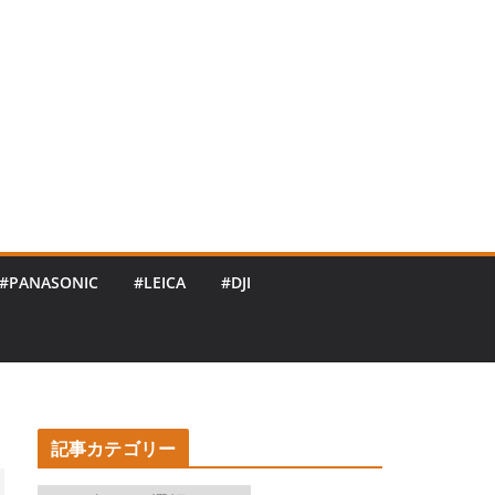
#PANASONIC
#LEICA
#DJI
記事カテゴリー