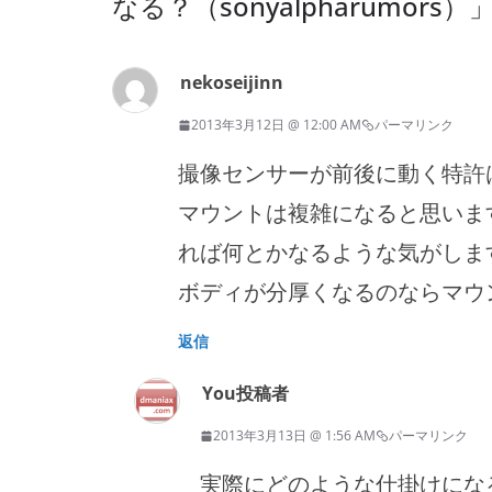
なる？（sonyalpharumors）
nekoseijinn
2013年3月12日 @ 12:00 AM
パーマリンク
撮像センサーが前後に動く特許
マウントは複雑になると思いま
れば何とかなるような気がします
ボディが分厚くなるのならマウ
返信
You
投稿者
2013年3月13日 @ 1:56 AM
パーマリンク
実際にどのような仕掛けにな