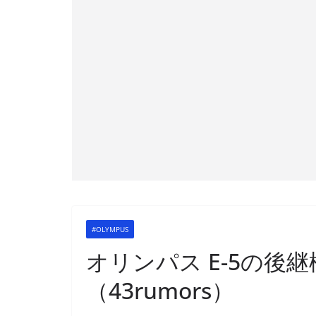
#OLYMPUS
オリンパス E-5の後
（43rumors）