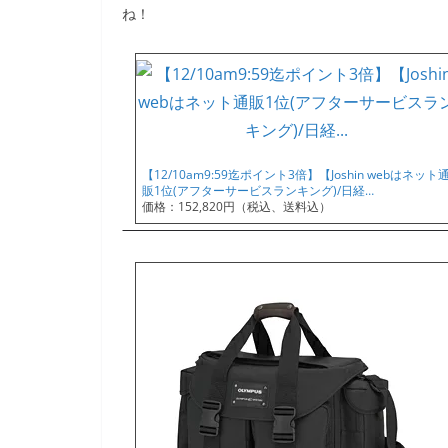
ね！
【12/10am9:59迄ポイント3倍】【Joshin webはネット
販1位(アフターサービスランキング)/日経…
価格：152,820円（税込、送料込）