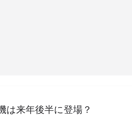
継機は来年後半に登場？