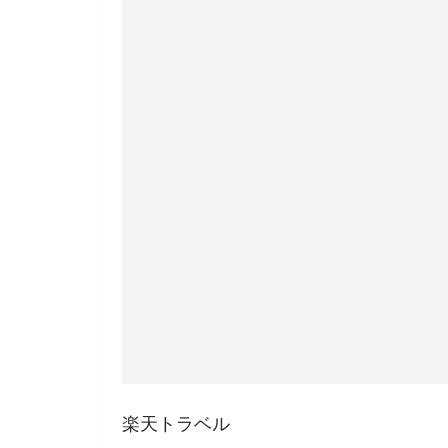
楽天トラベル