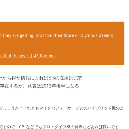
t they are getting info from their Store or Olympus dealers
half of the year. | 43 Rumors
から得た情報によればE-5の在庫は完売
存在するが、発表は2013年後半になる
でしょうか？それともマイクロフォーサーズとのハイブリッド機のよ
ですので、CP+などでもプロトタイプ機の発表などあれば良いです