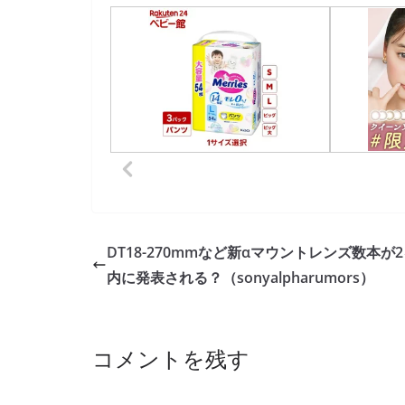
DT18-270mmなど新αマウントレンズ数本が
内に発表される？（sonyalpharumors）
コメントを残す