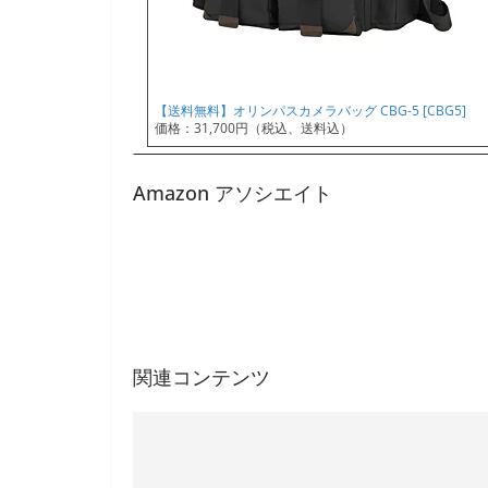
【送料無料】オリンパスカメラバッグ CBG-5 [CBG5]
価格：31,700円（税込、送料込）
Amazon アソシエイト
関連コンテンツ