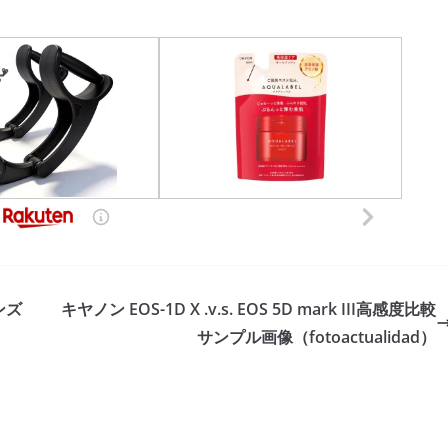
ンズ
キヤノン EOS-1D X .v.s. EOS 5D mark III高感度比較
サンプル画像（fotoactualidad）