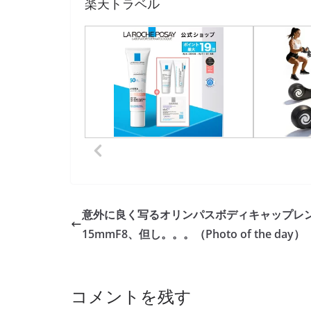
楽天トラベル
意外に良く写るオリンパスボディキャップレ
15mmF8、但し。。。（Photo of the day）
コメントを残す