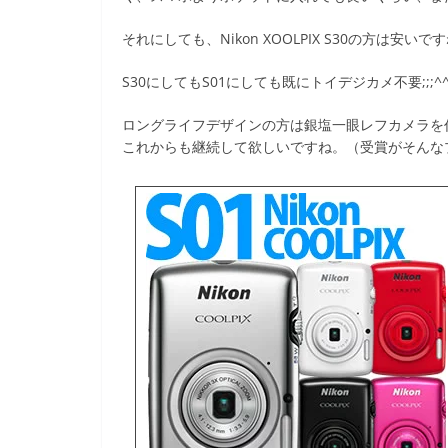
それにしても、Nikon XOOLPIX S30の方は安いで
S30にしてもS01にしても既にトイデジカメ不要;;;^
ロングライフデザインの方は銀塩一眼レフカメラを
これからも継続して欲しいですね。（受賞がそんな