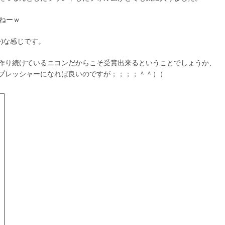
すねーｗ
^)な感じです。
作り続けているニコンだからこそ受賞出来るということでしょうか、
プレッシャーになれば良いのですが；；；；＾＾））