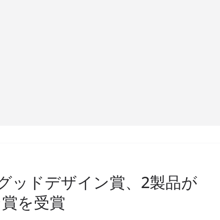
年グッドデザイン賞、2製品が
ン賞を受賞