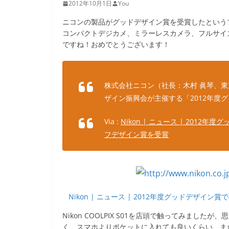
2012年10月1日
You
ニコンの製品がグッドデザイン賞を受賞したという
コンパクトデジカメ、ミラーレスカメラ、フルサイ
ですね！おめでとうございます！
株式会社ニコン（社長：木村 眞琴、
ザイン振興会が主催する「2012年度
Via :
Nikon | ニュース | 201
フデザイン賞を受賞
Nikon | ニュース | 2012年度グッドデザ
Nikon COOLPIX S01を店頭で触ってみま
く、スマホよりポケットに入れても良いくらい、ま