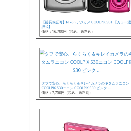
【延長保証可】Nikon デジカメ COOLPIX S01 【カラー選
択式】
価格：16,700円（税込、送料込）
タフで安心、らくらく＆キレイカメラのキタムラニコン
COOLPIX S30ニコン COOLPIX S30 ピンク …
価格：7,750円（税込、送料別）