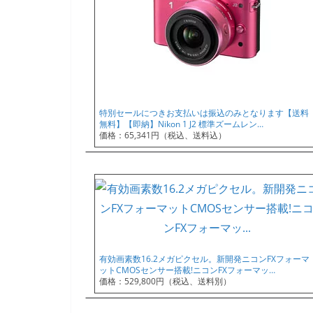
特別セールにつきお支払いは振込のみとなります【送料
無料】【即納】Nikon 1 J2 標準ズームレン…
価格：65,341円（税込、送料込）
有効画素数16.2メガピクセル。新開発ニコンFXフォーマ
ットCMOSセンサー搭載!ニコンFXフォーマッ…
価格：529,800円（税込、送料別）