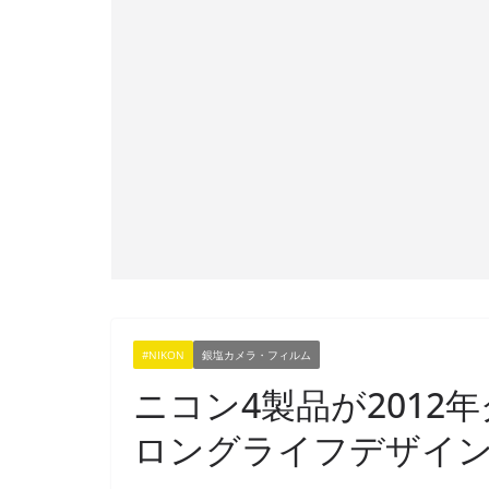
#NIKON
銀塩カメラ・フィルム
ニコン4製品が2012
ロングライフデザイ