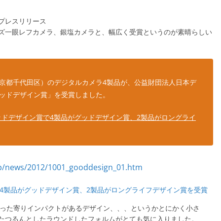
プレスリリース
ズ一眼レフカメラ、銀塩カメラと、幅広く受賞というのが素晴らしい
東京都千代田区）のデジタルカメラ4製品が、公益財団法人日本デ
グッドデザイン賞」を受賞しました。
2年度グッドデザイン賞で4製品がグッドデザイン賞、2製品がロングライ
イン賞で4製品がグッドデザイン賞、2製品がロングライフデザイン賞を受賞
したが、思った寄りインパクトがあるデザイン、、、というかとにかく小さ
たつるんとしたラウンドしたフォルムがとても気に入りました。