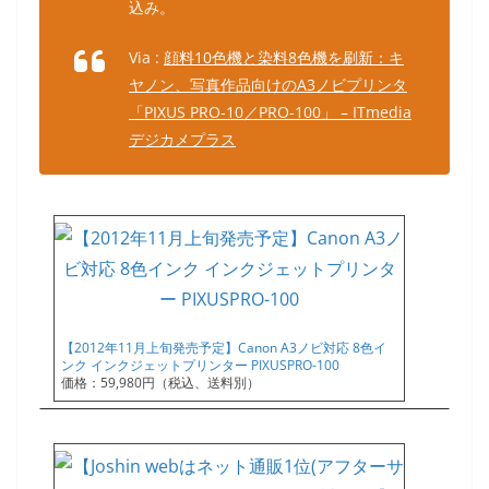
込み。
Via :
顔料10色機と染料8色機を刷新：キ
ヤノン、写真作品向けのA3ノビプリンタ
「PIXUS PRO-10／PRO-100」 – ITmedia
デジカメプラス
【2012年11月上旬発売予定】Canon A3ノビ対応 8色イ
ンク インクジェットプリンター PIXUSPRO-100
価格：59,980円（税込、送料別）