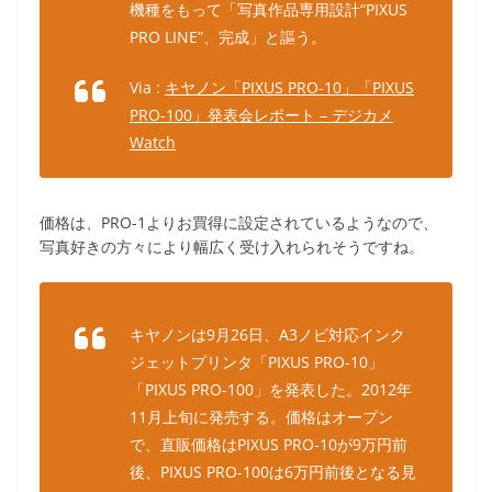
機種をもって「写真作品専用設計“PIXUS
PRO LINE”、完成」と謳う。
Via :
キヤノン「PIXUS PRO-10」「PIXUS
PRO-100」発表会レポート – デジカメ
Watch
価格は、PRO-1よりお買得に設定されているようなので、
写真好きの方々により幅広く受け入れられそうですね。
キヤノンは9月26日、A3ノビ対応インク
ジェットプリンタ「PIXUS PRO-10」
「PIXUS PRO-100」を発表した。2012年
11月上旬に発売する。価格はオープン
で、直販価格はPIXUS PRO-10が9万円前
後、PIXUS PRO-100は6万円前後となる見