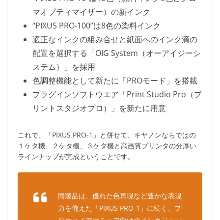
マオプティマイザー）の新インク
“PIXUS PRO-100”は8色の染料インク
適正なインクの組み合せと紙面へのインク滴の
配置を選択する「OIG System（オーアイジーシ
ステム）」を採用
色調整機能として新たに「PROモード」を搭載
プラグインソフトウエア「Print Studio Pro（プ
リントスタジオプロ）」を新たに用意
これで、「PIXUS PRO-1」と併せて、キヤノンならではの
１ケタ機、２ケタ機、３ケタ機と高画質プリンタの分厚い
ラインナップが完成ということです。
同製品は、優れた色再現など豊かな表現
力を備えた「PIXUS PRO-1」に続く、プ