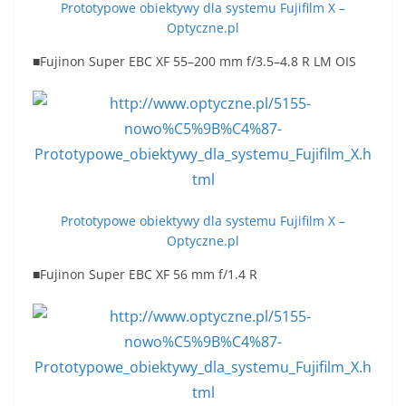
Prototypowe obiektywy dla systemu Fujifilm X –
Optyczne.pl
■Fujinon Super EBC XF 55–200 mm f/3.5–4.8 R LM OIS
Prototypowe obiektywy dla systemu Fujifilm X –
Optyczne.pl
■Fujinon Super EBC XF 56 mm f/1.4 R