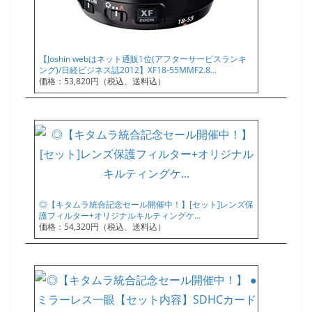
【Joshin webはネット通販1位(アフターサービスランキ
ング)/日経ビジネス誌2012】XF18-55MMF2.8…
価格：53,820円（税込、送料込）
◎【キタムラ統合記念セール開催中！】[セット]レンズ保
護フィルター+オリジナルキルティングケ…
価格：54,320円（税込、送料込）