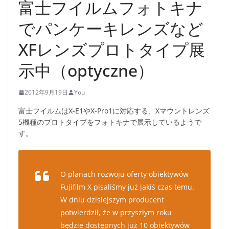
富士フイルムフォトキナ
でパンケーキレンズなど
XFレンズプロトタイプ展
示中（optyczne）
2012年9月19日
You
富士フイルムはX-E1やX-Pro1に対応する、Xマウントレンズ
5機種のプロトタイプをフォトキナで展示しているようで
す。
O planach rozwoju oferty obiektywów
Fujifilm X pisaliśmy już jakiś czas temu.
W dniu dzisiejszym producent
potwierdził, że w przyszłym roku
będzie dostępnych już 10 obiektywów