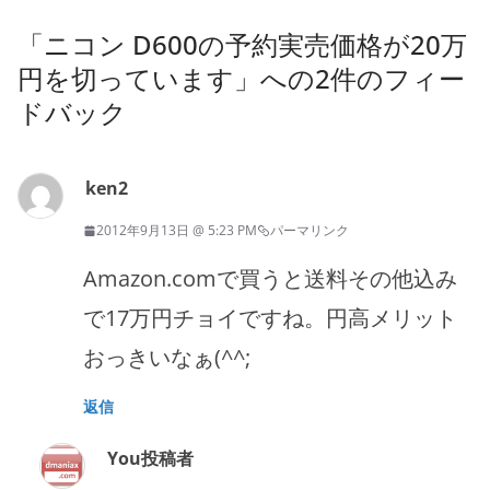
「
ニコン D600の予約実売価格が20万
円を切っています
」への2件のフィー
ドバック
ken2
2012年9月13日 @ 5:23 PM
パーマリンク
Amazon.comで買うと送料その他込み
で17万円チョイですね。円高メリット
おっきいなぁ(^^;
返信
You
投稿者