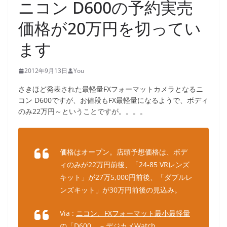
ニコン D600の予約実売
価格が20万円を切ってい
ます
2012年9月13日
You
さきほど発表された最軽量FXフォーマットカメラとなるニ
コン D600ですが、お値段もFX最軽量になるようで、ボディ
のみ22万円～ということですが。。。。
価格はオープン。店頭予想価格は、ボデ
ィのみが22万円前後、「24-85 VRレンズ
キット」が27万5,000円前後、「ダブルレ
ンズキット」が30万円前後の見込み。
Via :
ニコン、FXフォーマット最小最軽量
の「D600」 – デジカメWatch