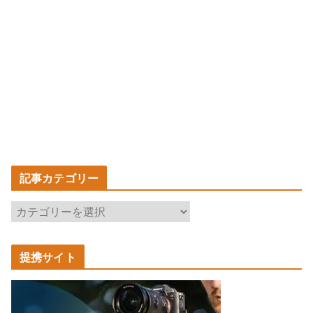
記事カテゴリー
記
事
カ
提携サイト
テ
ゴ
リ