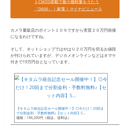
トCMOS搭載で最小最軽量をうたう
「D600」 | 家電 | マイナビニュース
カメラ量販店のポイント１０％ですから実質２０万円前後
になるわけですね。
そして、ネットショップではやはり２０万円を切るお値段
が付けられていますが、デジカメオンラインなどはオマケ
付きで19万円台となっています。
【キタムラ統合記念セール開催中！】◎今だけ！20回ま
で分割金利・手数料無料♪【セット内容】S…
価格：196,200円（税込、送料込）