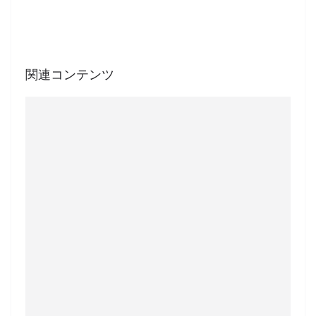
関連コンテンツ