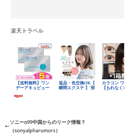
楽天トラベル
ソニーα99中国からのリーク情報？
（sonyalpharumors）