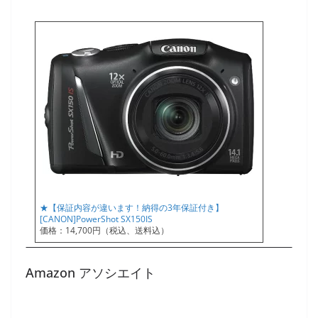
★【保証内容が違います！納得の3年保証付き】
[CANON]PowerShot SX150IS
価格：14,700円（税込、送料込）
Amazon アソシエイト