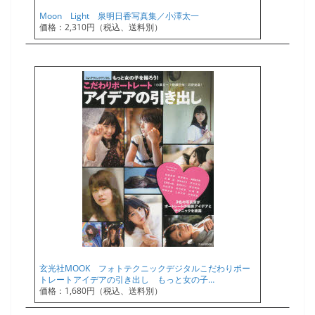
Moon Light 泉明日香写真集／小澤太一
価格：2,310円（税込、送料別）
玄光社MOOK フォトテクニックデジタルこだわりポー
トレートアイデアの引き出し もっと女の子…
価格：1,680円（税込、送料別）