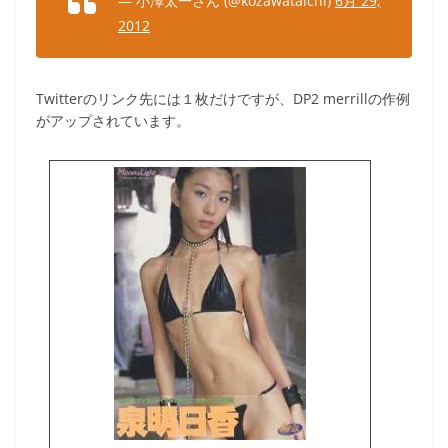
— 小澤太一さん (@kozawataichi)
6月 29,
2012
Twitterのリンク先には１枚だけですが、DP2 merrillの作例
がアップされています。