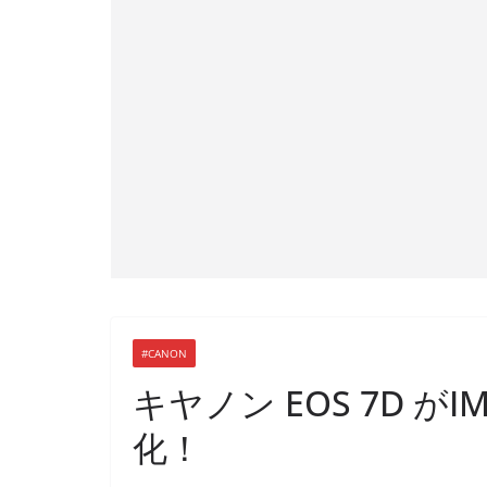
#CANON
キヤノン EOS 7D がIM
化！