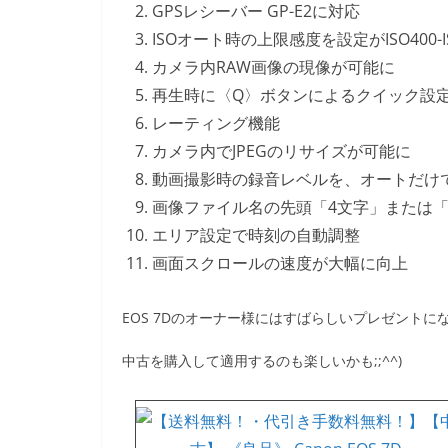
GPSレシーバー GP-E2に対応
ISOオート時の上限感度を設定がISO400-
カメラ内RAW画像の現像が可能に
再生時に〈Q〉ボタンによるクイック設
レーティング機能
カメラ内でJPEGのリサイズが可能に
動画撮影時の録音レベルを、オートだけ
画像ファイル名の先頭「4文字」または
エリア設定で時刻の自動調整
画面スクロールの速度が大幅に向上
EOS 7Dのオーナー様にはすばらしいプレゼントに
中古を購入して適用するのも楽しいかも;;^^)