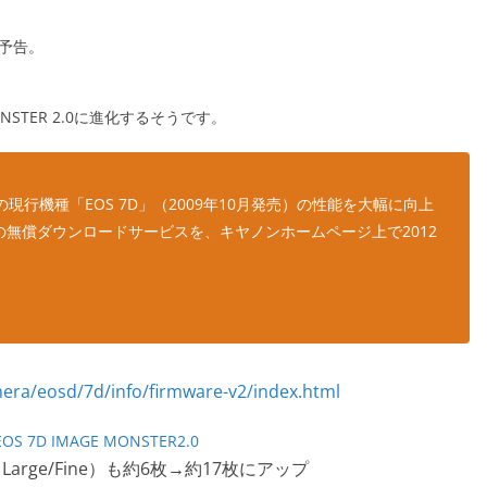
ド予告。
STER 2.0に進化するそうです。
行機種「EOS 7D」（2009年10月発売）の性能を大幅に向上
0.0”の無償ダウンロードサービスを、キヤノンホームページ上で2012
 7D IMAGE MONSTER2.0
Large/Fine）も約6枚→約17枚にアップ