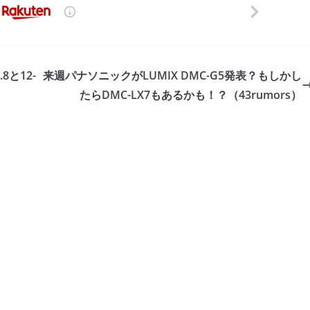
8と12-
来週パナソニックがLUMIX DMC-G5発表？もしかし
たらDMC-LX7もあるかも！？（43rumors）