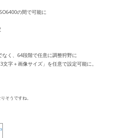
ISO6400の間で可能に
定
でなく、64段階で任意に調整狩野に
「3文字＋画像サイズ」を任意で設定可能に。
なりそうですね。