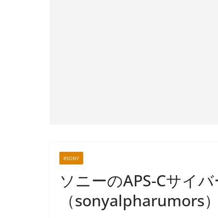
#SONY
ソニーのAPS-Cサイ
（sonyalpharumors