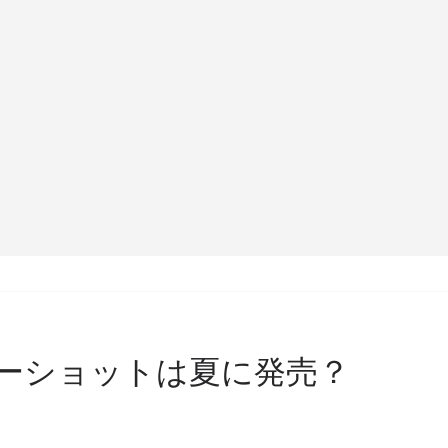
バーショットは夏に発売？
）