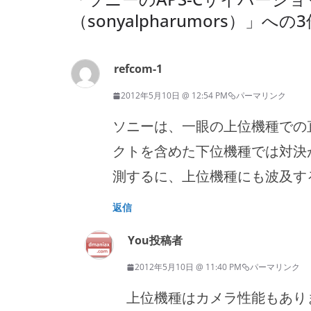
（sonyalpharumors）
」への
refcom-1
2012年5月10日 @ 12:54 PM
パーマリンク
ソニーは、一眼の上位機種での
クトを含めた下位機種では対決
測するに、上位機種にも波及す
返信
You
投稿者
2012年5月10日 @ 11:40 PM
パーマリンク
上位機種はカメラ性能もあり