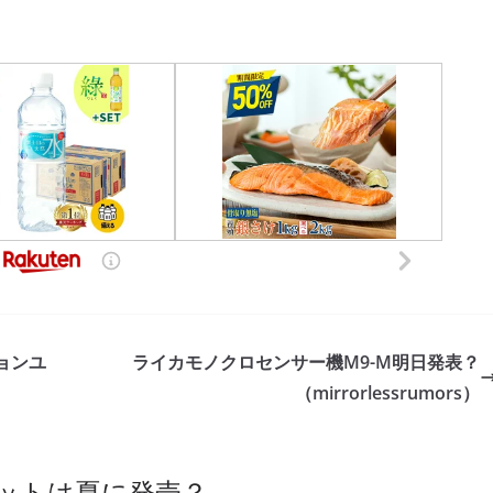
ョンユ
ライカモノクロセンサー機M9-M明日発表？
（mirrorlessrumors）
ョットは夏に発売？