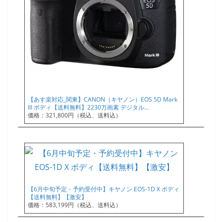
【あす楽対応_関東】CANON（キヤノン）EOS 5D Mark
III ボディ【送料無料】2230万画素 デジタル…
価格：321,800円（税込、送料込）
【6月中旬予定・予約受付中】キヤノン EOS-1D X ボディ
【送料無料】【激安】
価格：583,199円（税込、送料込）