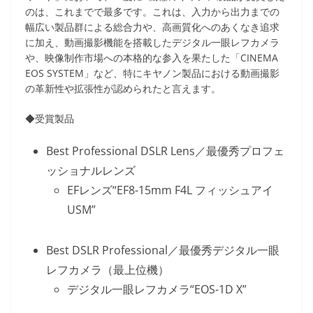
のは、これまでで最多です。これは、入力から出力までの
幅広い製品群による総合力や、高画質化へのあくなき追求
に加え、動画撮影機能を搭載したデジタル一眼レフカメラ
や、映像制作市場への本格的な参入を果たした「CINEMA
EOS SYSTEM」など、特にキヤノン製品における動画撮影
の革新性や拡張性が認められたと言えます。
◆受賞製品
Best Professional DSLR Lens／最優秀プロフェ
ッショナルレンズ
EFレンズ“EF8-15mm F4L フィッシュアイ
USM”
Best DSLR Professional／最優秀デジタル一眼
レフカメラ（最上位機）
デジタル一眼レフカメラ“EOS-1D X”