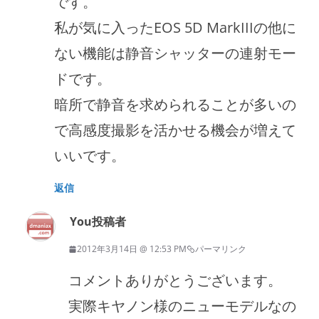
です。
私が気に入ったEOS 5D MarkIIIの他に
ない機能は静音シャッターの連射モー
ドです。
暗所で静音を求められることが多いの
で高感度撮影を活かせる機会が増えて
いいです。
返信
You
投稿者
2012年3月14日 @ 12:53 PM
パーマリンク
コメントありがとうございます。
実際キヤノン様のニューモデルなの