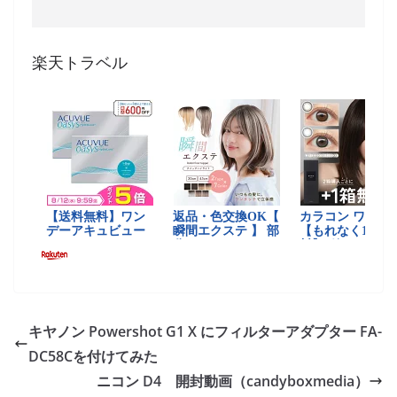
楽天トラベル
キヤノン Powershot G1 X にフィルターアダプター FA-
DC58Cを付けてみた
ニコン D4 開封動画（candyboxmedia）