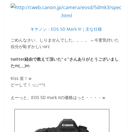
キヤノン：EOS 5D Mark III｜主な仕様
ごめんなさい、しりませんでした。。。。 ←今更気付いた
自分が恥ずかしいorz
twitter経由で教えて頂いた“ｃ”さんありがとうございまし
たm(_._)m
Kiss 並！ｗ
どーして！っ;;;^^)
えーっと、EOS 5D mark IIの価格はっと・・・・ｗ