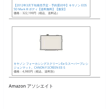
【2012年3月下旬発売予定・予約受付中】キヤノン EOS
5D Mark III ボディ【送料無料】【激安】
価格：322,199円（税込、送料込）
キヤノン フォーカシングスクリーンEe-S:スーパープレシ
ジョンマット。CANON F.SCREEN EE-S
価格：4,980円（税込、送料別）
Amazon アソシエイト