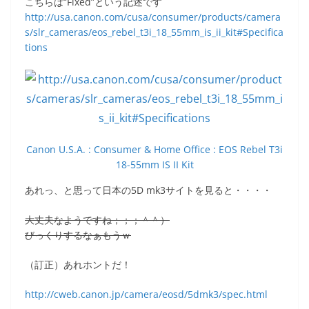
こちらは“Fixed”という記述です
http://usa.canon.com/cusa/consumer/products/camera
s/slr_cameras/eos_rebel_t3i_18_55mm_is_ii_kit#Specifica
tions
Canon U.S.A. : Consumer & Home Office : EOS Rebel T3i
18-55mm IS II Kit
あれっ、と思って日本の5D mk3サイトを見ると・・・・
大丈夫なようですね；；；＾＾）
びっくりするなぁもうｗ
（訂正）あれホントだ！
http://cweb.canon.jp/camera/eosd/5dmk3/spec.html