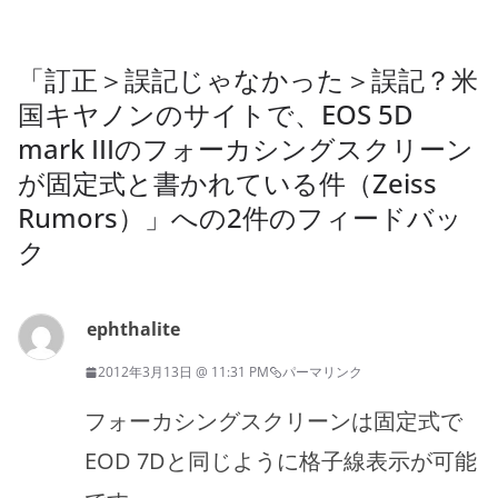
「
訂正＞誤記じゃなかった＞誤記？米
国キヤノンのサイトで、EOS 5D
mark IIIのフォーカシングスクリーン
が固定式と書かれている件（Zeiss
Rumors）
」への2件のフィードバッ
ク
ephthalite
2012年3月13日 @ 11:31 PM
パーマリンク
フォーカシングスクリーンは固定式で
EOD 7Dと同じように格子線表示が可能