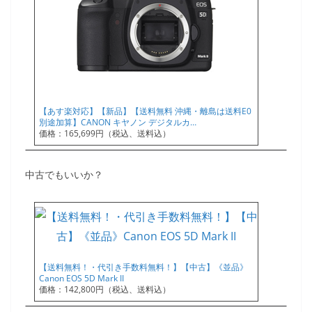
【あす楽対応】【新品】【送料無料 沖縄・離島は送料E0
別途加算】CANON キヤノン デジタルカ…
価格：165,699円（税込、送料込）
中古でもいいか？
【送料無料！・代引き手数料無料！】【中古】《並品》
Canon EOS 5D Mark II
価格：142,800円（税込、送料込）