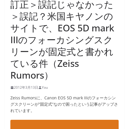
訂正＞誤記じゃなかった
＞誤記？米国キヤノンの
サイトで、EOS 5D mark
IIIのフォーカシングスク
リーンが固定式と書かれ
ている件（Zeiss
Rumors）
2012年3月13日
You
Zeiss Rumorsに、Canon EOS 5D mark IIIのフォーカシン
グスクリーンが“固定式”なので困ったという記事がアップさ
れています。