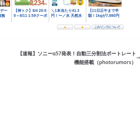
【速報】ソニーα57発表！自動三分割法ポートレート
機能搭載（photorumors）