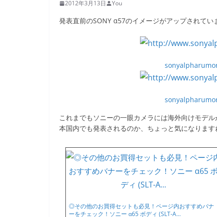
2012年3月13日
You
発表直前のSONY α57のイメージがアップされてい
sonyalpharumors
sonyalpharumors
これまでもソニーの一眼カメラには海外向けモデル
本国内でも発表されるのか、ちょっと気になります
◎その他のお買得セットも必見！ページ内おすすめバナ
ーをチェック！ソニー α65 ボディ (SLT-A…