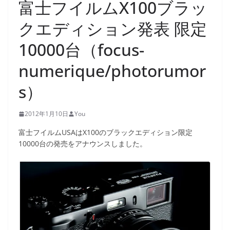
富士フイルムX100ブラッ
クエディション発表 限定
10000台（focus-
numerique/photorumor
s）
2012年1月10日
You
富士フイルムUSAはX100のブラックエディション限定
10000台の発売をアナウンスしました。