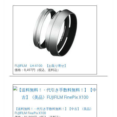
FUJIFILM LH-X100 【お取り寄せ】
価格：8,497円（税込、送料込）
【送料無料！・代引き手数料無料！】【中古】《美品》
FUJIFILM FinePix X100