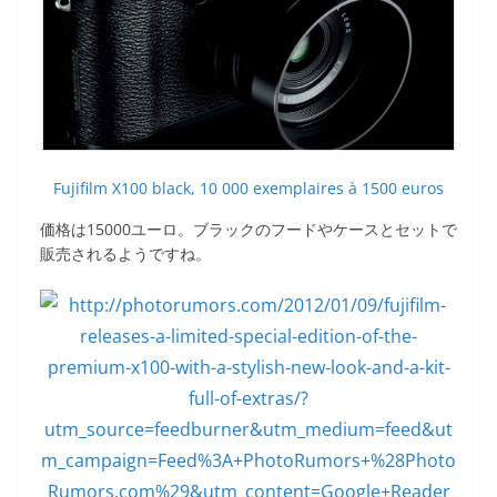
Fujifilm X100 black, 10 000 exemplaires à 1500 euros
価格は15000ユーロ。ブラックのフードやケースとセットで
販売されるようですね。