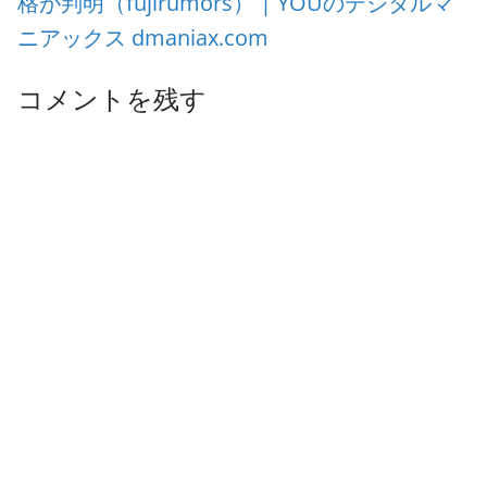
格が判明（fujirumors） | YOUのデジタルマ
ニアックス dmaniax.com
コメントを残す