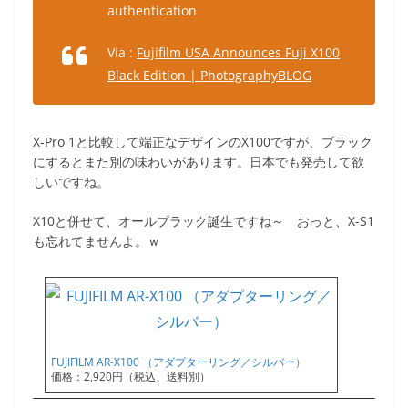
authentication
Via :
Fujifilm USA Announces Fuji X100
Black Edition | PhotographyBLOG
X-Pro 1と比較して端正なデザインのX100ですが、ブラック
にするとまた別の味わいがあります。日本でも発売して欲
しいですね。
X10と併せて、オールブラック誕生ですね～ おっと、X-S1
も忘れてませんよ。ｗ
FUJIFILM AR-X100 （アダプターリング／シルバー）
価格：2,920円（税込、送料別）