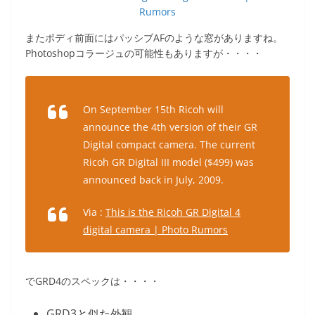
Rumors
またボディ前面にはパッシブAFのような窓がありますね。
Photoshopコラージュの可能性もありますが・・・・
On September 15th Ricoh will
announce the 4th version of their GR
Digital compact camera. The current
Ricoh GR Digital III model ($499) was
announced back in July, 2009.
Via :
This is the Ricoh GR Digital 4
digital camera | Photo Rumors
でGRD4のスペックは・・・・
GRD3と似た外観