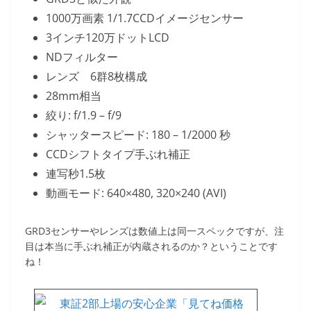
1000万画素 1/1.7CCDイメージセンサー
3インチ120万ドットLCD
NDフィルター
レンズ 6群8枚構成
28mm相当
絞り: f/1.9 – f/9
シャッタースピード: 180 – 1/2000 秒
CCDシフトタイプ手ぶれ補正
連写秒1.5枚
動画モード: 640×480, 320×240 (AVI)
GRD3センサーやレンズは数値上は同一スペックですが、注
目は本当に手ぶれ補正が内蔵されるのか？ということです
ね！