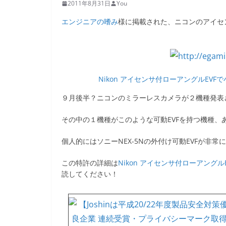
2011年8月31日
You
エンジニアの嗜み
様に掲載された、ニコンのアイセ
Nikon アイセンサ付ローアングルEVF
９月後半？ニコンのミラーレスカメラが２機種発表
その中の１機種がこのような可動EVFを持つ機種
個人的にはソニーNEX-5Nの外付け可動EVFが非常
この特許の詳細は
Nikon アイセンサ付ローアング
読してください！