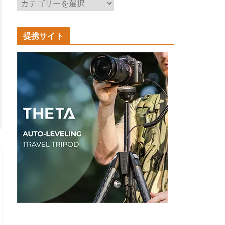
記
事
カ
提携サイト
テ
ゴ
リ
ー