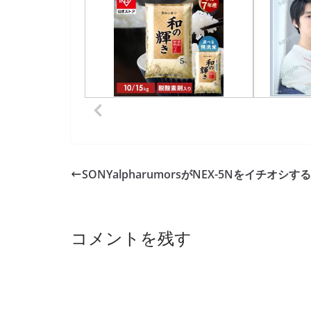
SONYalpharumorsがNEX-5Nをイチオシす
コメントを残す