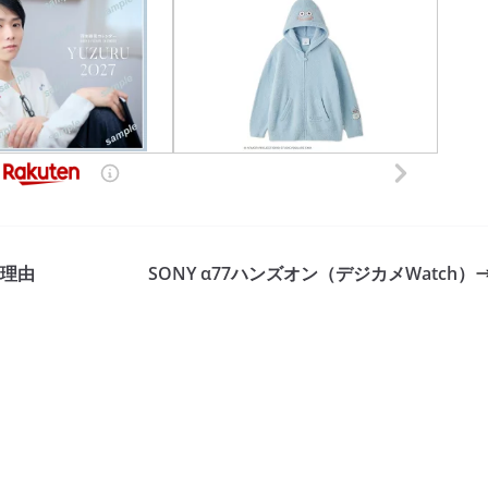
る理由
SONY α77ハンズオン（デジカメWatch）