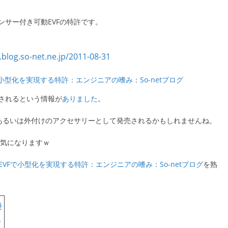
ンサー付き可動EVFの特許です。
で小型化を実現する特許：エンジニアの嗜み：So-netブログ
されるという情報が
ありました
。
、あるいは外付けのアクセサリーとして発売されるかもしれませんね。
に気になりますｗ
ルEVFで小型化を実現する特許：エンジニアの嗜み：So-netブログ
を熟