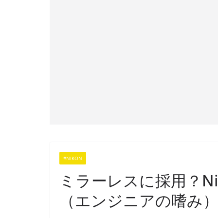
#NIKON
ミラーレスに採用？Ni
（エンジニアの嗜み