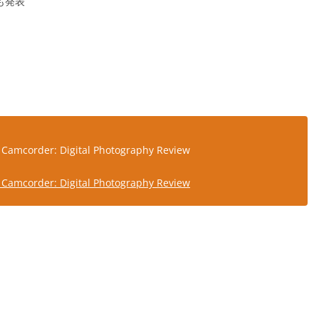
0も発表
Camcorder: Digital Photography Review
Camcorder: Digital Photography Review