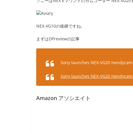
ソニーはNEX Eマウントのカムコーダー NEX-VG2
NEX-VG10の後継ですね。
まずはDPreviewの記事
Sony launches NEX-VG20 Handycam 
Sony launches NEX-VG20 Handycam 
Amazon アソシエイト