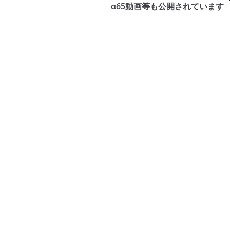
α65動画等も公開されています