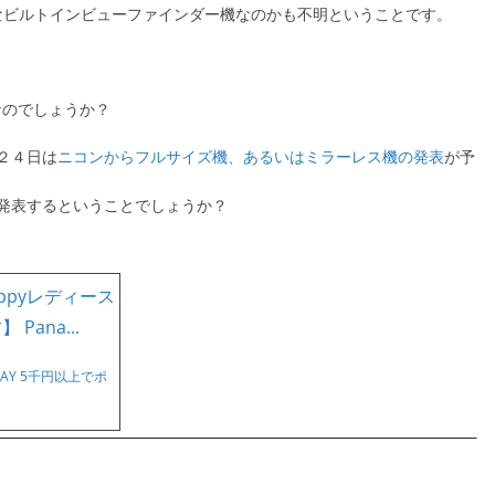
ようなビルトインビューファインダー機なのかも不明ということです。
なのでしょうか？
２４日は
ニコンからフルサイズ機、あるいはミラーレス機の発表
が予
発表するということでしょうか？
AY 5千円以上でポ