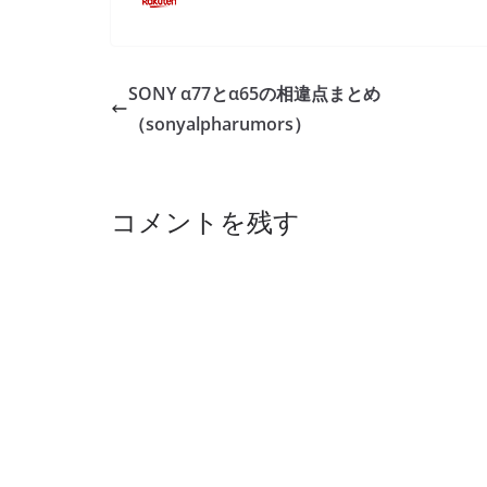
SONY α77とα65の相違点まとめ
（sonyalpharumors）
コメントを残す