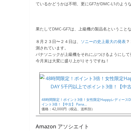
ているかどうかは不明、更にGF7がDMC-L1の
果たしてDMC-GF7は、上級機の製品名ということ
８月２３日〜２４日は、
ソニーの史上最大の発表
？
測されています。
パナソニックが上級機をそれにぶつけるようにして
今月末は大変に盛り上がりそうですね！
48時間限定！ポイント3倍！女性限定HappyレディースD
イント3倍！【中古】 Pana…
価格：42,000円（税込、送料別）
Amazon アソシエイト