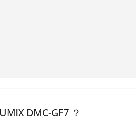
LUMIX DMC-GF7 ？