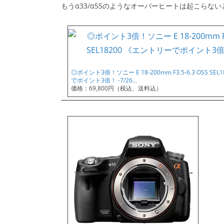
もうα33/α55のようなオーバーヒートは起こらな
◎ポイント3倍！ソニー E 18-200mm F3.5-6.3 OSS SE
でポイント3倍！ -7/26…
価格：69,800円（税込、送料込）