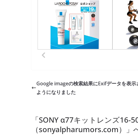
Google imageの検索結果にExifデータを表
ようになりました
「
SONY α77キットレンズ16
（sonyalpharumors.com）
」