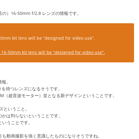
16-50mm f/2.8 レンズの情報です。
0mm kit lens will be “designed for video use”.
16-50mm kit lens will be “designed for video use”.
の情報。
ータを持つレンズになるそうです。
SM（超音波モーター）並となる新デザインということです。
ズということ。
のかは判らないということです。
るということです。
の方も動画撮影を強く意識したものになりそうですね。