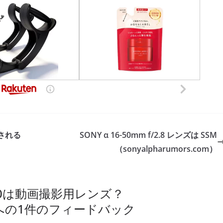
示される
SONY α 16-50mm f/2.8 レンズは SSM
（sonyalpharumors.com）
-50は動画撮影用レンズ？
への1件のフィードバック