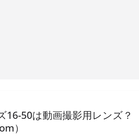
ンズ16-50は動画撮影用レンズ？
.com）