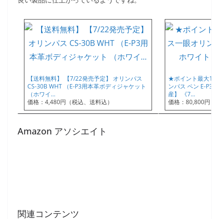
【送料無料】 【7/22発売予定】 オリンパス
★ポイント最大10
CS-30B WHT （E-P3用本革ボディジャケット
ンパス ペン E-P3
（ホワイ…
産】 《7…
価格：4,480円（税込、送料込）
価格：80,800円
Amazon アソシエイト
関連コンテンツ