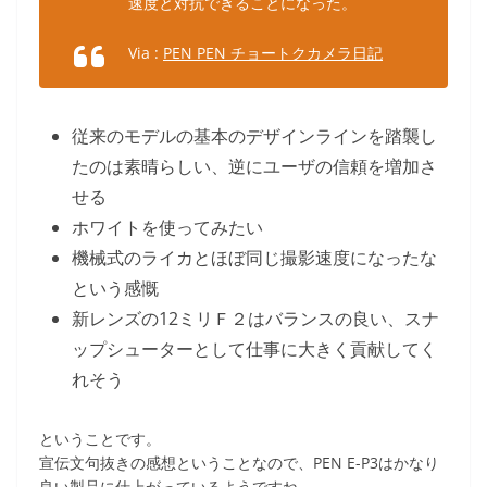
速度と対抗できることになった。
Via :
PEN PEN チョートクカメラ日記
従来のモデルの基本のデザインラインを踏襲し
たのは素晴らしい、逆にユーザの信頼を増加さ
せる
ホワイトを使ってみたい
機械式のライカとほぼ同じ撮影速度になったな
という感慨
新レンズの12ミリＦ２はバランスの良い、スナ
ップシューターとして仕事に大きく貢献してく
れそう
ということです。
宣伝文句抜きの感想ということなので、PEN E-P3はかなり
良い製品に仕上がっているようですね。