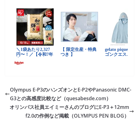
Olympus E-P3のハンズオンとE-P2やPanasonic DMC-
G3との高感度比較など（quesabesde.com）
オリンパス社員エイミーさんのブログにE-P3＋12mm
f2.0の作例など掲載（OLYMPUS PEN BLOG）