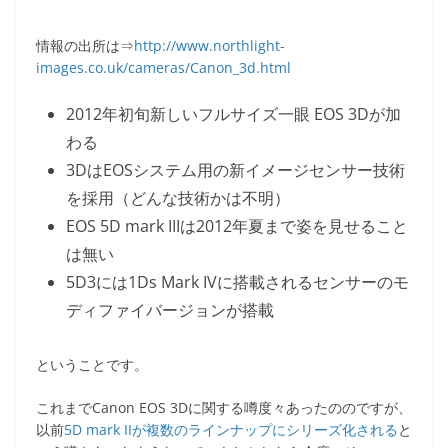
情報の出所は⇒
http://www.northlight-
images.co.uk/cameras/Canon_3d.html
2012年初旬新しいフルサイズ一眼 EOS 3Dが加
わる
3DはEOSシステム用の新イメージセンサー技術
を採用（どんな技術かは不明）
EOS 5D mark IIIは2012年夏まで姿を見せること
は無い
5D3には1Ds Mark IVに搭載されるセンサーのモ
ディファイバージョンが搭載
ということです。
これまでCanon EOS 3Dに関する噂度々あったののですが、
以前
5D mark IIが複数のラインナップにシリーズ化される
と