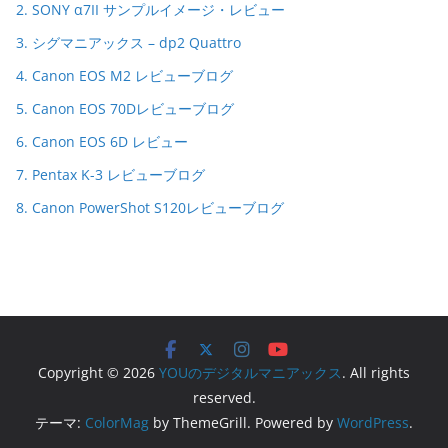
2. SONY α7II サンプルイメージ・レビュー
3. シグマニアックス – dp2 Quattro
4. Canon EOS M2 レビューブログ
5. Canon EOS 70Dレビューブログ
6. Canon EOS 6D レビュー
7. Pentax K-3 レビューブログ
8. Canon PowerShot S120レビューブログ
Copyright © 2026
YOUのデジタルマニアックス
. All rights
reserved.
テーマ:
ColorMag
by ThemeGrill. Powered by
WordPress
.