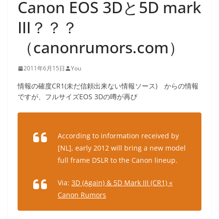
Canon EOS 3Dと5D mark
III？？？
（canonrumors.com）
2011年6月15日
You
情報の確度CR1(未だ信頼出来ない情報ソース) からの情報
ですが、フルサイズEOS 3Dの噂が再び
According to information received by
[NL], early 2012 will bring a new model
full frame DSLR to the Canon lineup.
Via:
3D (Again) & 5D Mark III (CR1) «
Canon Rumors