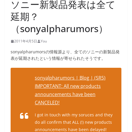
ソニー新製品発表は全て
延期？
（sonyalpharumors）
2011年4月5日
You
sonyalpharumorsの情報源より、全てのソニーの新製品発
表が延期されたという情報が寄せられたそうです。
sonyalpharumors | Blog | (SR5)
IMPORTANT: All new products
announcements have been
CANCELED!
I got in touch with my soruces and they
do all confirm that ALL (!) new products
announcements have been delayed!