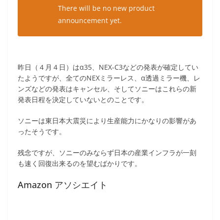
There will be no new product
announcement yet.
昨日（４月４日）はα35、NEX-C3などの発表が確定してい
たようですが、全てのNEXミラーレス、α透過ミラー機、レ
ンズなどの発表はキャンセル、そしてソニーはこれらの新
発表日程を決定していないとのことです。
ソニーは東日本大震災により生産能力にかなりの影響があ
ったそうです。
残念ですが、ソニーのみならず日本の産業インフラが一刻
も速く回復出来るのを望むばかりです。
Amazon アソシエイト