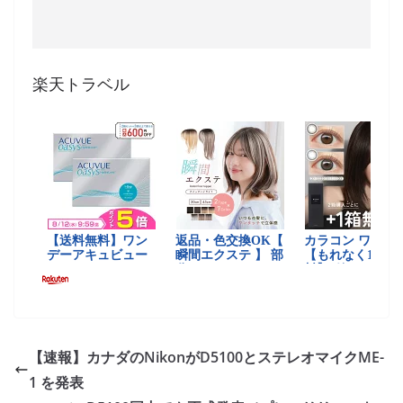
楽天トラベル
【速報】カナダのNikonがD5100とステレオマイクME-
1 を発表