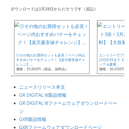
ダウンロードは3月28日からだそうです（追記）
◎その他のお買得セットも必見！ページ内お
エントリーでプラチ
すすめバナーをチェック！【楽天最安値チャ
25日9:59まで【
レンジ】…
ィア＆豪華…
価格：35,800円（税込、送料込）
価格：36,650円
ニュースリリース本文
GR DIGITAL III製品情報
GR DIGITAL IIIファームウェアダウンロードペー
ジ
GXR製品情報
GXRファームウェアダウンロードページ