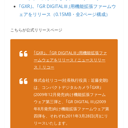
｢GXR｣、｢GR DIGITALⅢ｣用機能拡張ファームウ
ェアをリリース（0.15MB・全2ページ構成）
こちらが公式リリースページ
｢GXR｣、｢GR DIGITALⅢ｣用機能拡張ファ
ームウェアをリリース / ニュースリリー
ス | リコー
株式会社リコー(社長執行役員：近藤史朗)
は、コンパクトデジタルカメラ｢GXR｣
(2009年12月発売)向け機能拡張ファーム
ウェア第三弾と、｢GR DIGITAL III｣(2009
年8月発売)向け機能拡張ファームウェア第
四弾を、それぞれ2011年3月28日(月)にリ
リースいたします。