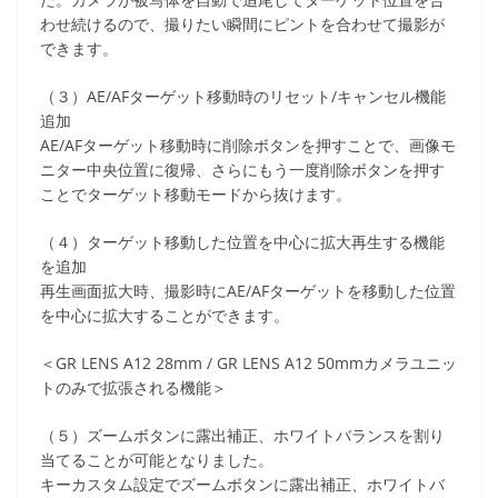
わせ続けるので、撮りたい瞬間にピントを合わせて撮影が
できます。
（３）AE/AFターゲット移動時のリセット/キャンセル機能
追加
AE/AFターゲット移動時に削除ボタンを押すことで、画像モ
ニター中央位置に復帰、さらにもう一度削除ボタンを押す
ことでターゲット移動モードから抜けます。
（４）ターゲット移動した位置を中心に拡大再生する機能
を追加
再生画面拡大時、撮影時にAE/AFターゲットを移動した位置
を中心に拡大することができます。
＜GR LENS A12 28mm / GR LENS A12 50mmカメラユニッ
トのみで拡張される機能＞
（５）ズームボタンに露出補正、ホワイトバランスを割り
当てることが可能となりました。
キーカスタム設定でズームボタンに露出補正、ホワイトバ