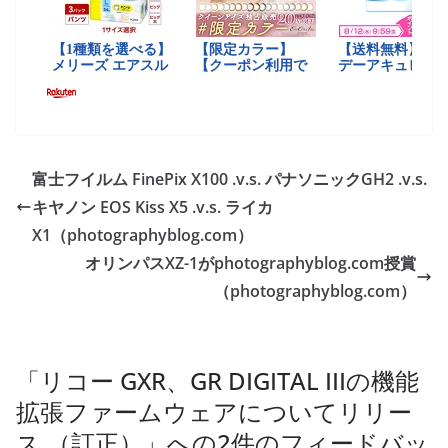
富士フイルム FinePix X100 .v.s. パナソニックGH2 .v.s.
キヤノン EOS Kiss X5 .v.s. ライカ
X1（photographyblog.com）
オリンパスXZ-1がphotographyblog.com授賞
（photographyblog.com）
「
リコー GXR、GR DIGITAL IIIの機能
拡張ファームウェアについてリリー
ス （訂正）
」への2件のフィードバッ