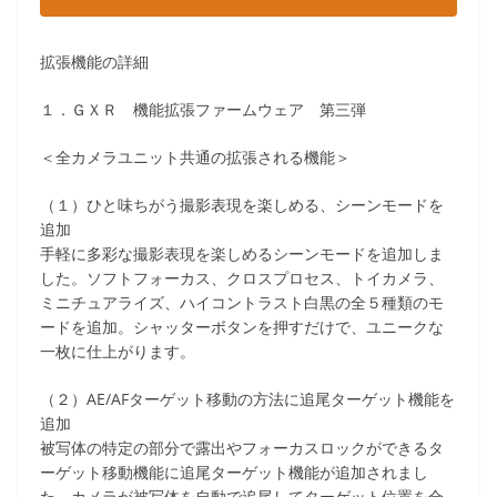
拡張機能の詳細
１．ＧＸＲ 機能拡張ファームウェア 第三弾
＜全カメラユニット共通の拡張される機能＞
（１）ひと味ちがう撮影表現を楽しめる、シーンモードを
追加
手軽に多彩な撮影表現を楽しめるシーンモードを追加しま
した。ソフトフォーカス、クロスプロセス、トイカメラ、
ミニチュアライズ、ハイコントラスト白黒の全５種類のモ
ードを追加。シャッターボタンを押すだけで、ユニークな
一枚に仕上がります。
（２）AE/AFターゲット移動の方法に追尾ターゲット機能を
追加
被写体の特定の部分で露出やフォーカスロックができるタ
ーゲット移動機能に追尾ターゲット機能が追加されまし
た。カメラが被写体を自動で追尾してターゲット位置を合