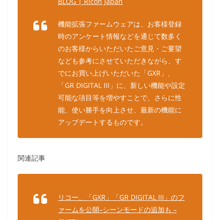
BLOG | Ricoh Japan
機能拡張ファームウェアは、お客様登録
時のアンケート情報などを通じて数多く
のお客様からいただいたご意見・ご要望
なども参考にさせていただきながら、す
でにお買い上げいただいた「GXR」、
「GR DIGITAL III」に、新しい機能や設定
可能な項目等を増やすことで、さらに性
能、使い勝手を向上させ、最新の機能に
アップデートするものです。
関連記事
リコー、「GXR」「GR DIGITAL III」のフ
ァームを公開–シーンモードの追加も –