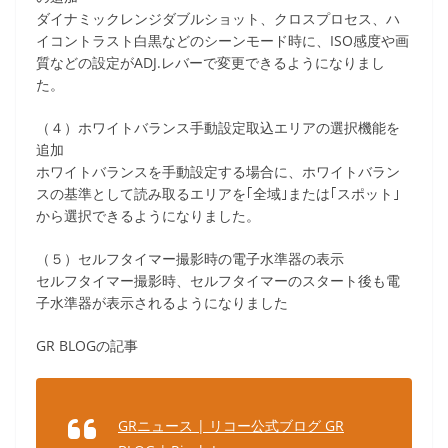
ダイナミックレンジダブルショット、クロスプロセス、ハ
イコントラスト白黒などのシーンモード時に、ISO感度や画
質などの設定がADJ.レバーで変更できるようになりまし
た。
（４）ホワイトバランス手動設定取込エリアの選択機能を
追加
ホワイトバランスを手動設定する場合に、ホワイトバラン
スの基準として読み取るエリアを｢全域｣または｢スポット｣
から選択できるようになりました。
（５）セルフタイマー撮影時の電子水準器の表示
セルフタイマー撮影時、セルフタイマーのスタート後も電
子水準器が表示されるようになりました
GR BLOGの記事
GRニュース | リコー公式ブログ GR