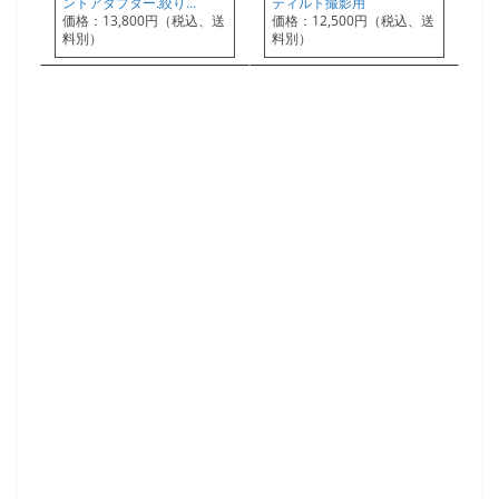
ントアダプター.絞り…
ティルト撮影用
価格：13,800円（税込、送
価格：12,500円（税込、送
料別）
料別）