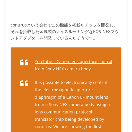
conurusという会社でこの機能を搭載たチップを開発し、
それを搭載した金属製のナイスルッキングなEOS-NEXマウ
ントアダプターを開発しているんだそうです。
YouTube – Canon lens aperture control
from Sony NEX camera body
It is possible to electronically control
the electromagnetic aperture
diaphragm of a Canon EF mount lens
from a Sony NEX camera body using a
lens communication protocol
translator chip being developed by
conurus. We are showing the first