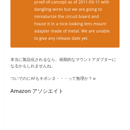
proof-of-concept as of 2011-03-11 with
dangling wires but we are going to
miniaturize the circuit board and
house it in a nice-looking lens mount
adapter made of metal. We are unable
to give any release date yet.
本当に製品化されるなら、画期的なマウントアダプターに
なるかもしれませんね。
ついでのにAFもキボンヌ・・・って無理か？ｗ
Amazon アソシエイト