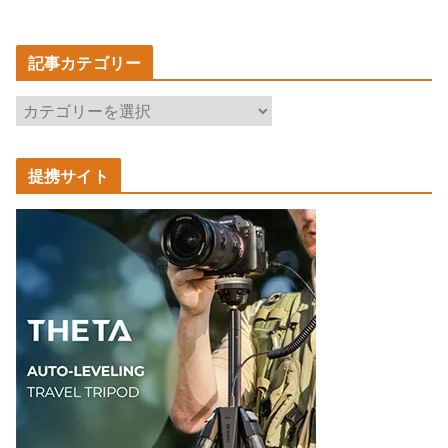
記事カテゴリー
記
事
カ
提携サイト
テ
ゴ
リ
ー