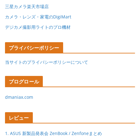
三星カメラ楽天市場店
カメラ・レンズ・家電のDigiMart
デジカメ撮影用ライトのプロ機材
プライバシーポリシー
当サイトのプライバシーポリシーについて
ブログロール
dmaniax.com
レビュー
1. ASUS 新製品発表会 ZenBook / Zenfoneまとめ