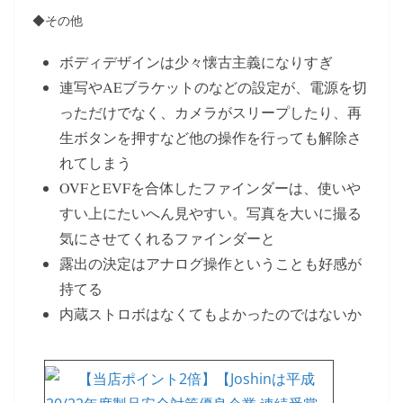
◆その他
ボディデザインは少々懐古主義になりすぎ
連写やAEブラケットのなどの設定が、電源を切
っただけでなく、カメラがスリープしたり、再
生ボタンを押すなど他の操作を行っても解除さ
れてしまう
OVFとEVFを合体したファインダーは、使いや
すい上にたいへん見やすい。写真を大いに撮る
気にさせてくれるファインダーと
露出の決定はアナログ操作ということも好感が
持てる
内蔵ストロボはなくてもよかったのではないか