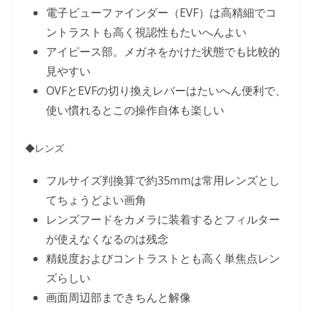
電子ビューファインダー（EVF）は高精細でコ
ントラストも高く視認性もたいへんよい
アイピース部。メガネをかけた状態でも比較的
見やすい
OVFとEVFの切り換えレバーはたいへん便利で、
使い慣れるとこの操作自体も楽しい
◆レンズ
フルサイズ判換算で約35mmは常用レンズとし
てちょうどよい画角
レンズフードをカメラに装着するとフィルター
が使えなくなるのは残念
精鋭度およびコントラストとも高く単焦点レン
ズらしい
画面周辺部まできちんと解像