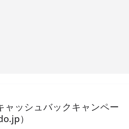
s X4のキャッシュバックキャンペー
o.jp）