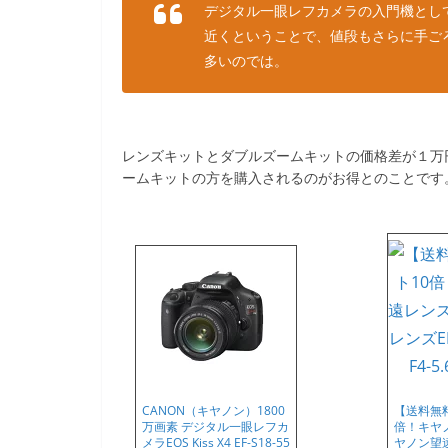
デジタル一眼レフカメラの入門機として人
近くということで、値段もさらに手ご
多いのでは。
レンズキットとダブルズームキットの価格差が１万
ームキットの方を購入されるのがお得とのことです
CANON（キヤノン）1800
【送料無
万画素 デジタル一眼レフカ
倍！キヤ
メラEOS Kiss X4 EF-S18-55
ヤノン望遠