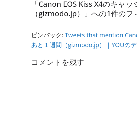
「
Canon EOS Kiss X
（gizmodo.jp）
」への1件のフ
ピンバック:
Tweets that mentio
あと１週間（gizmodo.jp） | YOUのデジ
コメントを残す