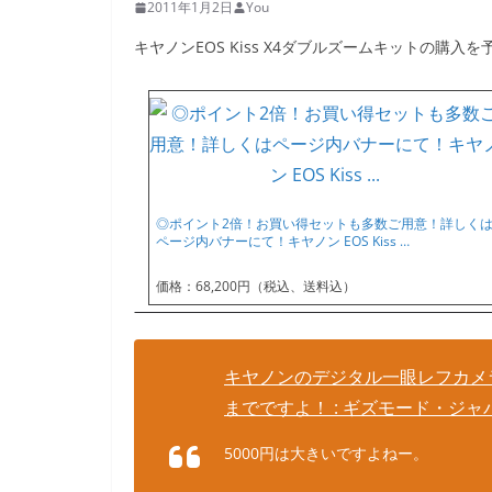
2011年1月2日
You
キヤノンEOS Kiss X4ダブルズームキットの購
◎ポイント2倍！お買い得セットも多数ご用意！詳しく
ページ内バナーにて！キヤノン EOS Kiss …
価格：68,200円（税込、送料込）
キヤノンのデジタル一眼レフカメラ E
までですよ！ : ギズモード・ジャ
5000円は大きいですよねー。