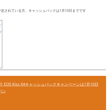
入を予定されている方、キャッシュバックは1月10日までです
は
OS Kiss X4キャッシュバックキャンペーンは1月10日
パン