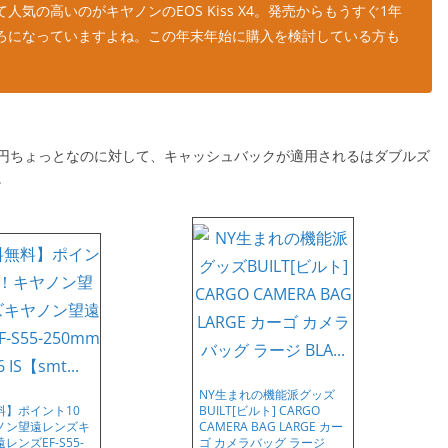
気の高いのがキヤノンのEOS Kiss X4。発売からもうすぐ1年
ろになっていますよね。この年末年始に購入を検討している方も
円ちょっとなのに対して、キャッシュバックが適用されるはダブルズ
。
NY生まれの機能派グッズ
料】ポイント10
BUILT[ビルト] CARGO
ノン望遠レンズキ
CAMERA BAG LARGE カー
レンズEF-S55-
ゴ カメラバッグ ラージ