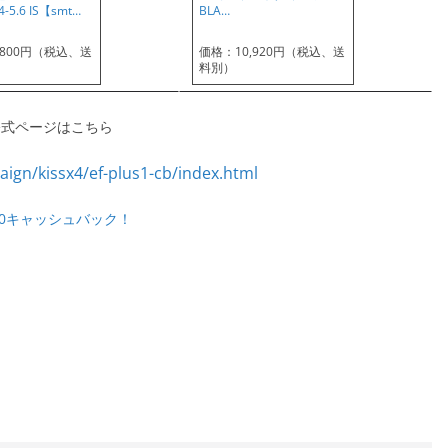
-5.6 IS【smt…
BLA…
,800円（税込、送
価格：10,920円（税込、送
料別）
の公式ページはこちら
,000キャッシュバック！