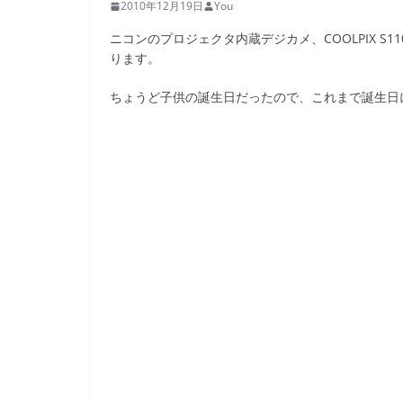
2010年12月19日
You
ニコンのプロジェクタ内蔵デジカメ、COOLPIX S
ります。
ちょうど子供の誕生日だったので、これまで誕生日