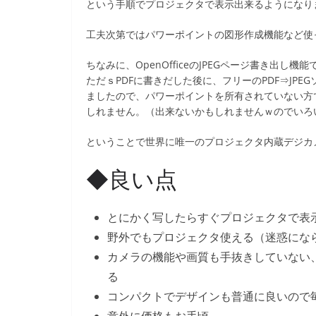
という手順でプロジェクタで表示出来るようになり
工夫次第ではパワーポイントの図形作成機能など使
ちなみに、OpenOfficeのJPEGページ書き出し
ただｓPDFに書きだした後に、フリーのPDF⇒JPEG
ましたので、パワーポイントを所有されていない方で
しれません。（出来ないかもしれませんｗのでいろ
ということで世界に唯一のプロジェクタ内蔵デジカメNiko
◆良い点
とにかく写したらすぐプロジェクタで表
野外でもプロジェクタ使える（迷惑にな
カメラの機能や画質も手抜きしていない
る
コンパクトでデザインも普通に良いので