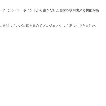
1100pjにはパワーポイントから書きだした画像を映写出来る機能があ
に撮影していた写真を集めてプロジェクタして楽しんでみました。