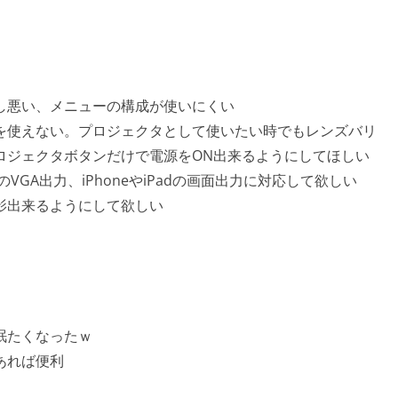
し悪い、メニューの構成が使いにくい
を使えない。プロジェクタとして使いたい時でもレンズバリ
ロジェクタボタンだけで電源をON出来るようにしてほしい
GA出力、iPhoneやiPadの画面出力に対応して欲しい
影出来るようにして欲しい
眠たくなったｗ
あれば便利