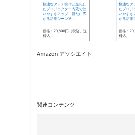
快適なタッチ操作と進化し
快適なタ
たプロジェクター内蔵で使
たプロジ
いやすさアップ、新たに広
いやすさ
がる活用シーン送…
がる活用
価格：29,800円（税込、送
価格：29
料込）
料込）
Amazon アソシエイト
関連コンテンツ