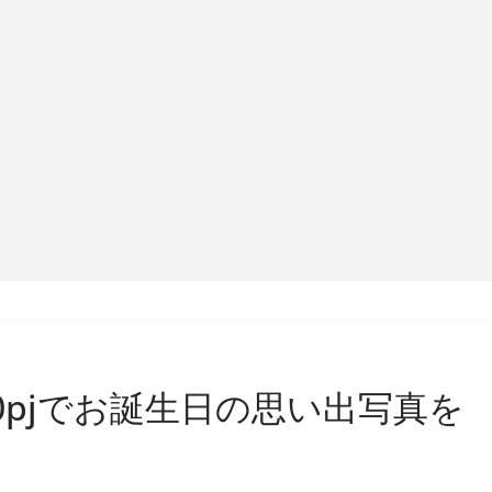
S1100pjでお誕生日の思い出写真を