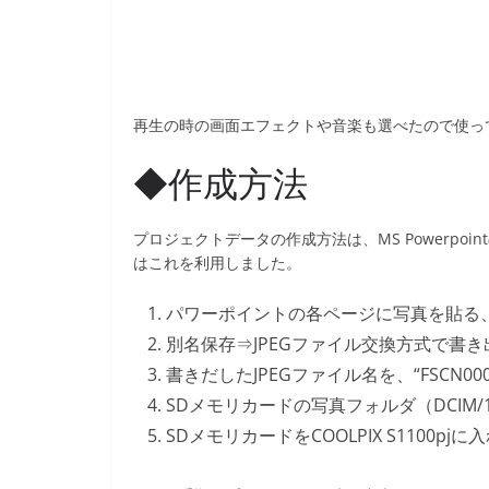
再生の時の画面エフェクトや音楽も選べたので使っ
◆作成方法
プロジェクトデータの作成方法は、MS Powerpo
はこれを利用しました。
パワーポイントの各ページに写真を貼る
別名保存⇒JPEGファイル交換方式で書き
書きだしたJPEGファイル名を、“FSCN0001
SDメモリカードの写真フォルダ（DCIM/
SDメモリカードをCOOLPIX S1100pjに