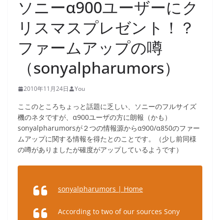
ソニーα900ユーザーにク
リスマスプレゼント！？
ファームアップの噂
（sonyalpharumors）
2010年11月24日
You
ここのところちょっと話題に乏しい、ソニーのフルサイズ
機のネタですが、α900ユーザの方に朗報（かも）
sonyalpharumorsが２つの情報源からα900/α850のファー
ムアップに関する情報を得たとのことです。（少し前同様
の噂がありましたが確度がアップしているようです）
sonyalpharumors | Home
According to two of our sources Sony