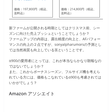
価格：197,800円（税込、
価格：214,800円（税込、
送料込）
送料込）
新ファームが公開される時期としてはクリスマス前、シー
ズンに向けた売上プッシュということでしょうか？
ファームアップの内容は、露出精度の向上と、AFパフォー
マンスの向上の２点ですが、sonyalpharumorsの予測とし
ては当然画質も向上している筈ということです。
α900の愛用者にとっては、これが本当ならかなり朗報なの
ではないでしょうか？
また、これからボーナスシーズン、フルサイズ機を考えら
れている方には、価格もこなれているα900も考慮されては
いかがでしょう？
Amazon アソシエイト