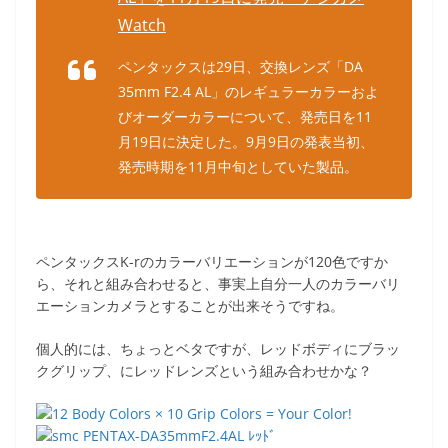
Watch
ペンタックスは29日、交換レンズ「DA
35mm F2.4 AL」のレギュラーカラーおよ
びオーダーカラーについて、発売日を11
月19日に決定した。9月9日の発表当初、
発売時期を11月中旬としていた製品。
ペンタックスK-rのカラーバリエーションが120色ですか
ら、それと組み合わせると、事実上自分一人のカラーバリ
エーションカメラとすることが出来そうですね。
個人的には、ちょっとベタですが、レッドボディにブラッ
クグリップ、にレッドレンズという組み合わせかな？