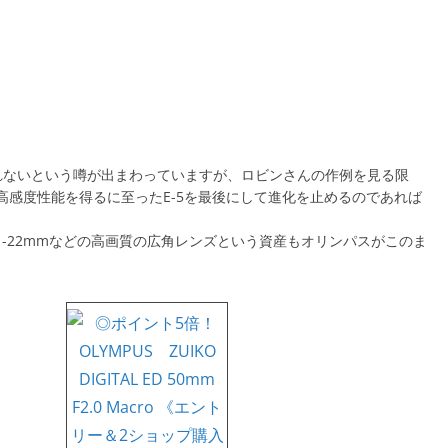
しれないという噂が出まわっていますが、ロビンさんの作例を見る限
や高感度性能を得るに至ったE-5を最後にして進化を止めるのであれば
、11-22mmなどの高画質の広角レンズという資産もオリンパスがこのま