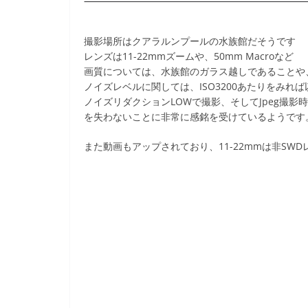
撮影場所はクアラルンプールの水族館だそうです
レンズは11-22mmズームや、50mm Macroなど
画質については、水族館のガラス越しであることや
ノイズレベルに関しては、ISO3200あたりをみ
ノイズリダクションLOWで撮影、そしてJpeg撮
を失わないことに非常に感銘を受けているようです
また動画もアップされており、11-22mmは非S