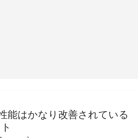
高感度性能はかなり改善されている
ット