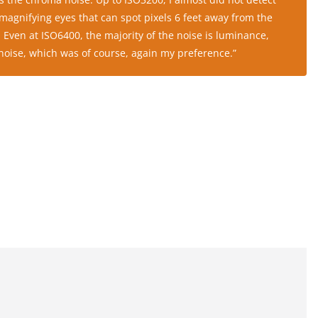
magnifying eyes that can spot pixels 6 feet away from the
Even at ISO6400, the majority of the noise is luminance,
oise, which was of course, again my preference.”