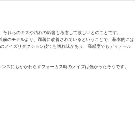
、それらのキズや汚れの影響も考慮して欲しいとのことです。
れば以前のモデルより、顕著に改善されているということで、基本的には
影時のノイズリダクション後でも切れ味があり、高感度でもディテール
。
WDレンズにもかかわらずフォーカス時のノイズは低かったそうです。