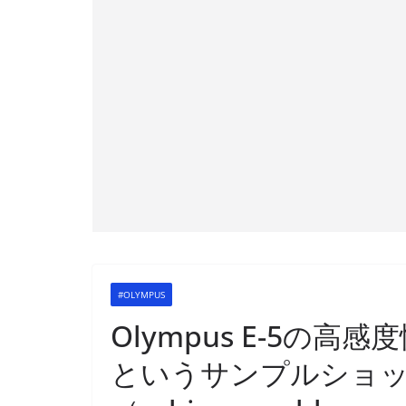
#OLYMPUS
Olympus E-5の
というサンプルショ