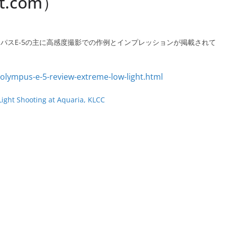
ot.com）
パスE-5の主に高感度撮影での作例とインプレッションが掲載されて
ight Shooting at Aquaria, KLCC